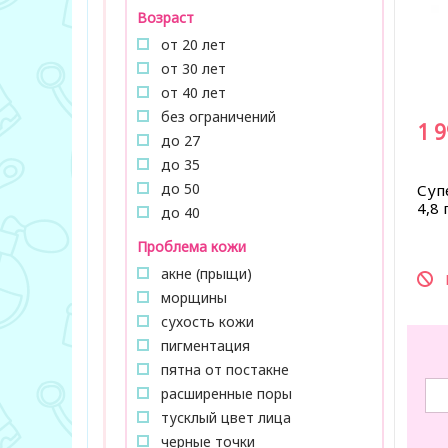
Возраст
от 20 лет
от 30 лет
от 40 лет
без ограничений
1 
до 27
до 35
до 50
Суп
4,8 
до 40
Проблема кожи
акне (прыщи)
морщины
сухость кожи
пигментация
пятна от постакне
расширенные поры
тусклый цвет лица
черные точки