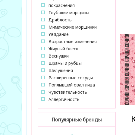
покраснения
Глубокие морщины
В за
Дряблость
Мимические морщинки
Увядание
Возрастные изменения
Жирный блеск
Веснушки
Шрамы и рубцы
Шелушения
Расширенные сосуды
Поплывший овал лица
Чувствительность
Аллергичность
Популярные бренды