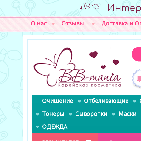
Интер
О нас
Отзывы
Доставка и О
Очищение
Отбеливающие
Тонеры
Сыворотки
Маски
ОДЕЖДА