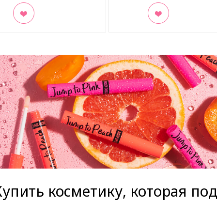
кладки
В закладки
Купить косметику, которая по