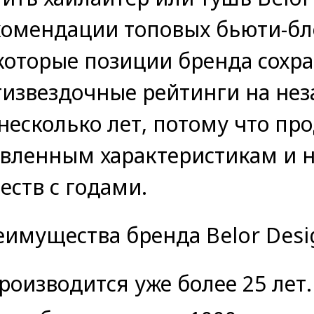
омендации топовых бьюти-бло
которые позиции бренда сохр
тизвездочные рейтинги на не
несколько лет, потому что пр
вленным характеристикам и н
еств с годами.
имущества бренда Belor Desi
роизводится уже более 25 лет.