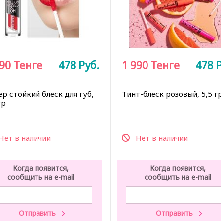
990
Тенге
478
Руб.
1 990
Тенге
478
Р
ер стойкий блеск для губ,
Тинт-блеск розовый, 5,5 г
гр
Нет в наличии
Нет в наличии
Когда появится,
Когда появится,
сообщить на e-mail
сообщить на e-mail