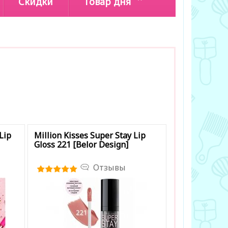
Скидки
Товар дня
Lip
Million Kisses Super Stay Lip
Gloss 221 [Belor Design]
Отзывы