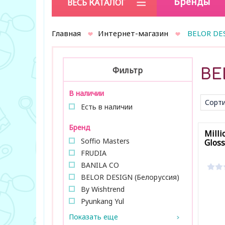
Бренды
ВЕСЬ КАТАЛОГ
Главная
Интернет-магазин
BELOR DES
Фильтр
BE
В наличии
Сорти
Есть в наличии
умол
Бренд
Milli
Soffio Masters
Gloss
FRUDIA
BANILA CО
BELOR DESIGN (Белоруссия)
By Wishtrend
Pyunkang Yul
Показать еще