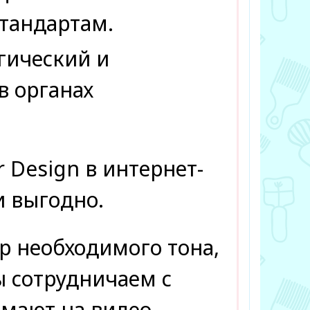
тандартам.
гический и
в органах
 Design в интернет-
и выгодно.
р необходимого тона,
ы сотрудничаем с
имают на видео