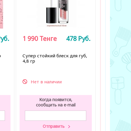
уб.
1 990
Тенге
478
Руб.
р
Супер стойкий блеск для губ,
4,8 гр
Нет в наличии
Когда появится,
сообщить на e-mail