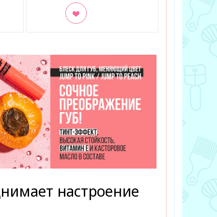
В закладки
днимает настроение