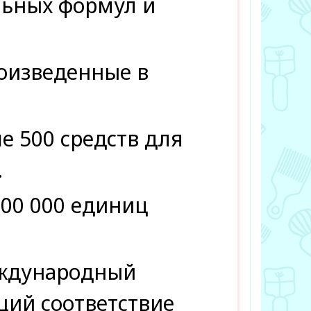
льных формул и
оизведенные в
е 500 средств для
.
000 000 единиц
еждународный
ий соответствие