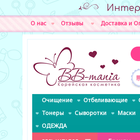
Интер
О нас
Отзывы
Доставка и О
Очищение
Отбеливающие
Тонеры
Сыворотки
Маски
ОДЕЖДА