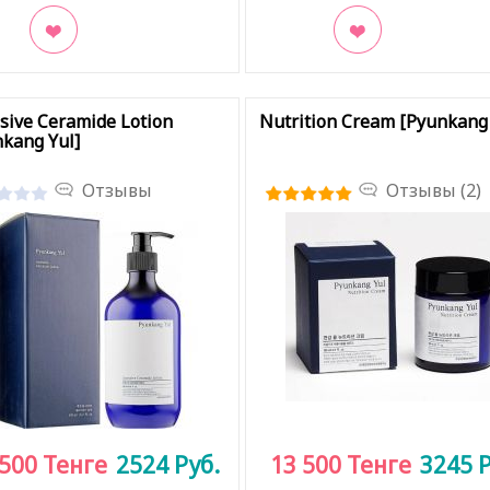
кладки
В закладки
sive Ceramide Lotion
Nutrition Cream [Pyunkang 
kang Yul]
Отзывы
Отзывы (2)
 500
Тенге
2524
Руб.
13 500
Тенге
3245
Р