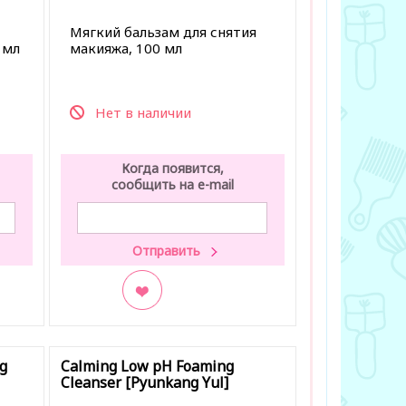
Мягкий бальзам для снятия
 мл
макияжа, 100 мл
Нет в наличии
Когда появится,
сообщить на e-mail
В закладки
g
Calming Low pH Foaming
Cleanser [Pyunkang Yul]