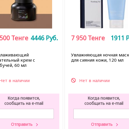
 500
Тенге
4446
Руб.
7 950
Тенге
1911
Р
лаживающий
Увлажняющая ночная маск
ательный крем с
для сияния кожи, 120 мл
бучей, 60 мл
Нет в наличии
Нет в наличии
Когда появится,
Когда появится,
сообщить на e-mail
сообщить на e-mail