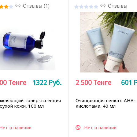
Отзывы (1)
Отзывы
500
Тенге
1322
Руб.
2 500
Тенге
601
Р
ажняющий тонер-эссенция
Очищающая пенка с AHA-
 сухой кожи, 100 мл
кислотами, 40 мл
Нет в наличии
Нет в наличии