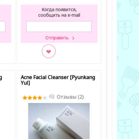
Когда появится,
сообщить на e-mail
В закладки
g
Acne Facial Cleanser [Pyunkang
Yul]
Отзывы (2)