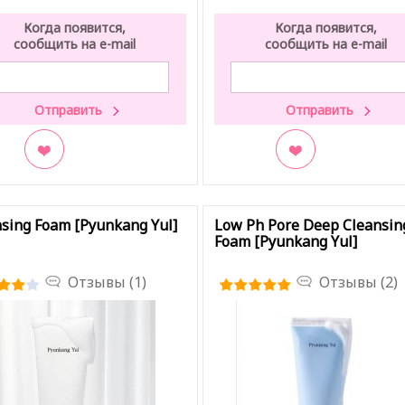
Когда появится,
Когда появится,
сообщить на e-mail
сообщить на e-mail
кладки
В закладки
sing Foam [Pyunkang Yul]
Low Ph Pore Deep Cleansin
Foam [Pyunkang Yul]
Отзывы (1)
Отзывы (2)