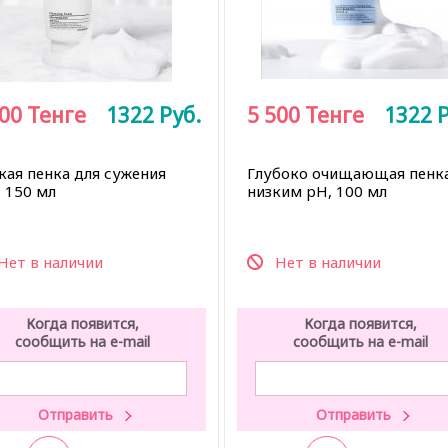
500
Тенге
1322
Руб.
5 500
Тенге
1322
Р
кая пенка для сужения
Глубоко очищающая пенка
, 150 мл
низким pH, 100 мл
Нет в наличии
Нет в наличии
Когда появится,
Когда появится,
сообщить на e-mail
сообщить на e-mail