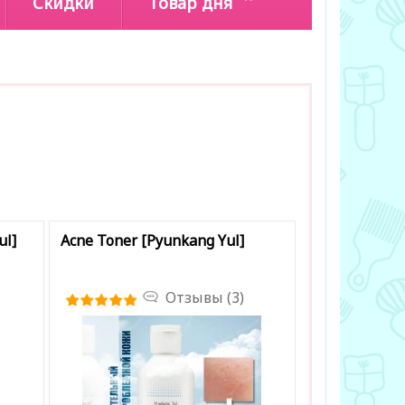
Скидки
Товар дня
ul]
Acne Toner [Pyunkang Yul]
Отзывы (3)