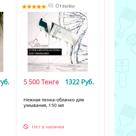
Отзывы
уб.
5 500
Тенге
1322
Руб.
Нежная пенка-облачко для
умывания, 150 мл
Нет в наличии