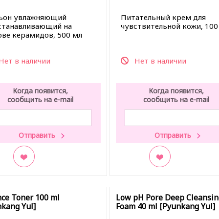
ьон увлажняющий
Питательный крем для
станавливающий на
чувствительной кожи, 100
ове керамидов, 500 мл
Нет в наличии
Нет в наличии
Когда появится,
Когда появится,
сообщить на e-mail
сообщить на e-mail
кладки
В закладки
ce Toner 100 ml
Low pH Pore Deep Cleansin
kang Yul]
Foam 40 ml [Pyunkang Yul]