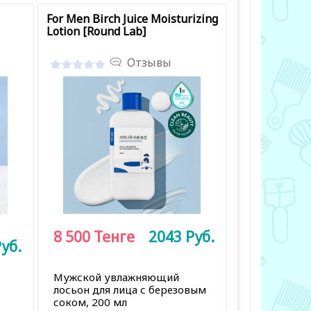
For Men Birch Juice Moisturizing
Lotion [Round Lab]
Отзывы
8 500
Тенге
2043
Руб.
уб.
Мужской увлажняющий
лосьон для лица с березовым
соком, 200 мл