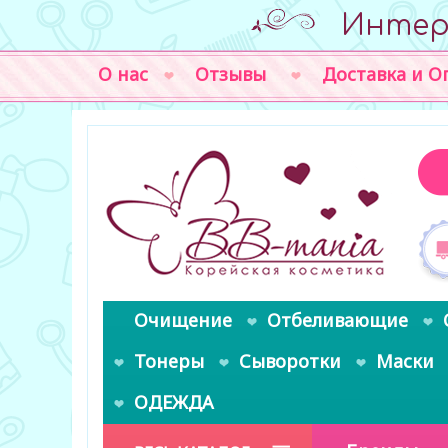
Интер
О нас
Отзывы
Доставка и О
Очищение
Отбеливающие
Тонеры
Сыворотки
Маски
ОДЕЖДА