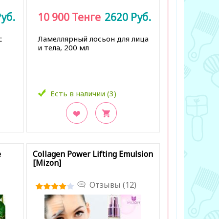
уб.
10 900
Тенге
2620
Руб.
с
Ламеллярный лосьон для лица
и тела, 200 мл
Есть в наличии (3)
В закладки
e
Collagen Power Lifting Emulsion
[Mizon]
Отзывы (12)