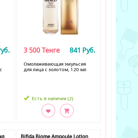
уб.
3 500
Тенге
841
Руб.
Омолаживающая эмульсия
с
для лица с золотом, 120 мл
Есть в наличии (2)
В закладки
мл
Bifida Biome Ampoule Lotion