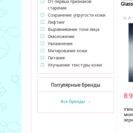
От первых признаков
Glass
старения
Сохранение упругости кожи
Лифтинг
Выравнивание тона лица
Омоложение
Увлажнение
Матирование кожи
Питание
Улучшение текстуры кожи
Популярные бренды
8 
Все бренды
Увл
мол
зер