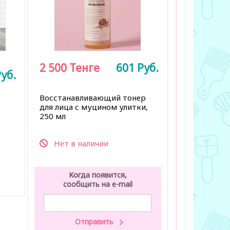
2 500
Тенге
601
Руб.
уб.
Восстанавливающий тонер
для лица с муцином улитки,
250 мл
Нет в наличии
Когда появится,
сообщить на e-mail