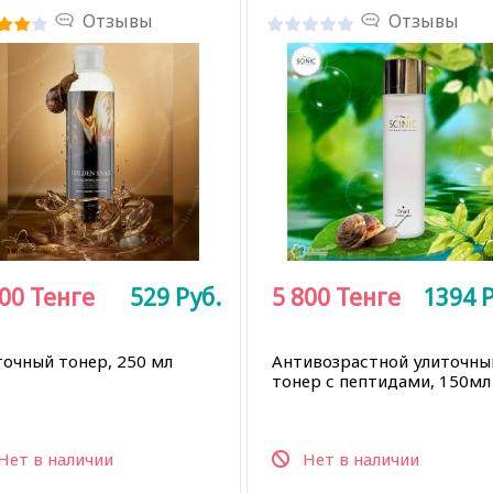
Отзывы
Отзывы
200
Тенге
529
Руб.
5 800
Тенге
1394
Р
точный тонер, 250 мл
Антивозрастной улиточны
тонер с пептидами, 150мл
Нет в наличии
Нет в наличии