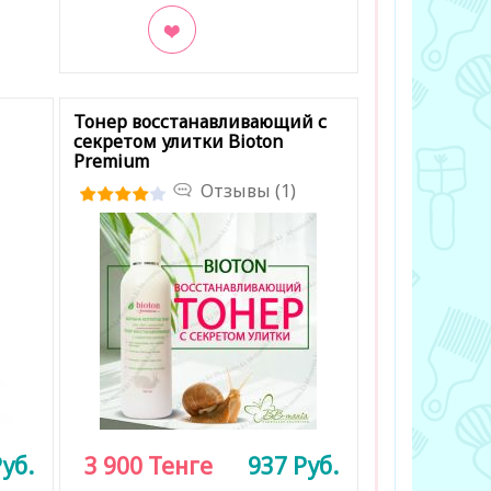
В закладки
Тонер восстанавливающий с
секретом улитки Bioton
Premium
Отзывы (1)
уб.
3 900
Тенге
937
Руб.