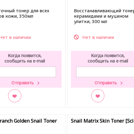
точный тонер для всех
Восстанавливающий тонер
ов кожи, 350мл
керамидами и муцином
улитки, 300 мл
Нет в наличии
Нет в наличии
Когда появится,
Когда появится,
сообщить на e-mail
сообщить на e-mail
кладки
В закладки
ranch Golden Snail Toner
Snail Matrix Skin Toner [Sci