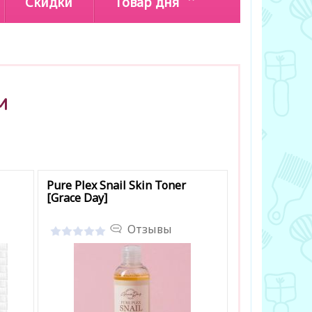
Скидки
Товар дня
м
Pure Plex Snail Skin Toner
[Grace Day]
Отзывы