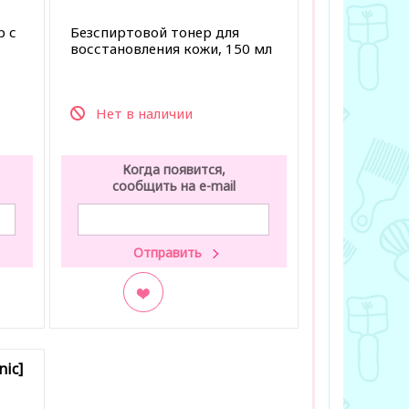
 с
Безспиртовой тонер для
восстановления кожи, 150 мл
Нет в наличии
Когда появится,
сообщить на e-mail
В закладки
nic]