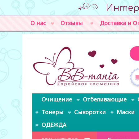
Интер
О нас
Отзывы
Доставка и О
Очищение
Отбеливающие
Тонеры
Сыворотки
Маски
ОДЕЖДА