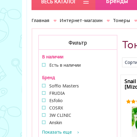
Бренды
ВЕСЬ КАТАЛОГ
Главная
Интернет-магазин
Тонеры
Фильтр
То
В наличии
Сорти
Есть в наличии
умол
Бренд
Snail
Soffio Masters
[Mizo
FRUDIA
Esfolio
COSRX
3W CLINIC
Anskin
Показать еще