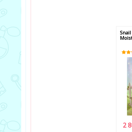
Snail
Moist
2 