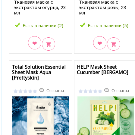
Тканевая маска с
Тканевая маска с
экстрактом огурца, 23
экстрактом розы, 23
мл
мл
Есть в наличии (2)
Есть в наличии (5)
В закладки
В закладки
Total Solution Essential
HELP Mask Sheet
Sheet Mask Aqua
Cucumber [BERGAMO]
[Prettyskin]
Отзывы
Отзывы