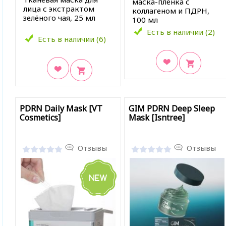
маска-плёнка с
лица с экстрактом
коллагеном и ПДРН,
зелёного чая, 25 мл
100 мл
Есть в наличии (2)
Есть в наличии (6)
В закладки
В закладки
PDRN Daily Mask [VT
GIM PDRN Deep Sleep
Cosmetics]
Mask [Isntree]
Отзывы
Отзывы