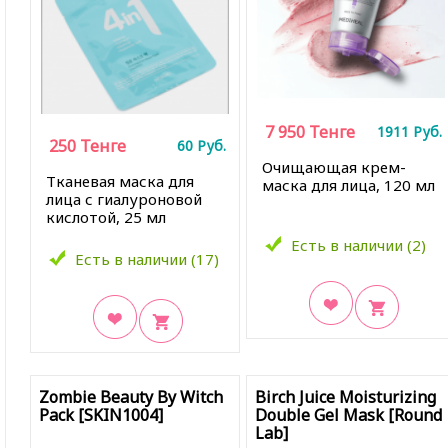
7 950
Тенге
1911
Руб.
250
Тенге
60
Руб.
Очищающая крем-
Тканевая маска для
маска для лица, 120 мл
лица с гиалуроновой
кислотой, 25 мл
Есть в наличии (2)
Есть в наличии (17)
В закладки
В закладки
Zombie Beauty By Witch
Birch Juice Moisturizing
Pack [SKIN1004]
Double Gel Mask [Round
Lab]