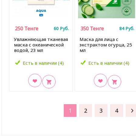
250
Тенге
350
Тенге
60
Руб.
84
Руб.
Увлажняющая тканевая
Маска для лица с
маска с океанической
экстрактом огурца,
25
водой, 23 мл
мл
Есть в наличии (4)
Есть в наличии (4)
В закладки
В закладки
1
2
3
4