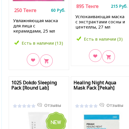
895
Тенге
215
Руб.
250
Тенге
60
Руб.
Успокаивающая маска
Увлажняющая маска
с экстрактами сосны и
для лица с
центеллы, 27 мл
керамидами, 25 мл
Есть в наличии (3)
Есть в наличии (13)
В закладки
В закладки
1025 Dokdo Sleeping
Healing Night Aqua
Pack [Round Lab]
Mask Pack [Pekah]
Отзывы
Отзывы