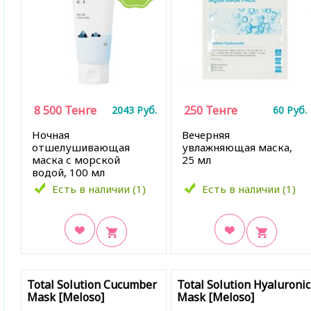
8 500
Тенге
250
Тенге
2043
Руб.
60
Руб.
Ночная
Вечерняя
отшелушивающая
увлажняющая маска,
маска с морской
25 мл
водой, 100 мл
Есть в наличии (1)
Есть в наличии (1)
В закладки
В закладки
Total Solution Cucumber
Total Solution Hyaluronic
Mask [Meloso]
Mask [Meloso]