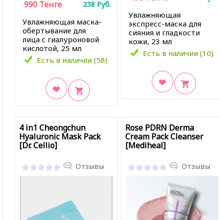
990
Тенге
238
Руб.
Увлажняющая
Увлажняющая маска-
экспресс-маска для
обертывание для
сияния и гладкости
лица с гиалуроновой
кожи, 23 мл
кислотой, 25 мл
Есть в наличии (10)
Есть в наличии (58)
В закладки
В закладки
4 in1 Cheongchun
Rose PDRN Derma
Hyaluronic Mask Pack
Cream Pack Cleanser
[Dr. Cellio]
[Mediheal]
Отзывы
Отзывы