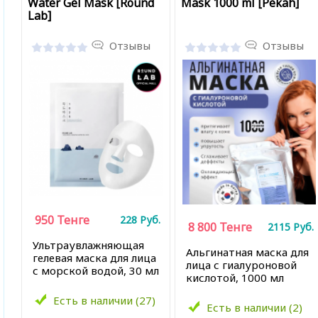
Water Gel Mask [Round
Mask 1000 ml [Pekah]
Lab]
Отзывы
Отзывы
950
Тенге
228
Руб.
8 800
Тенге
2115
Руб.
Ультраувлажняющая
Альгинатная маска для
гелевая маска для лица
лица с гиалуроновой
с морской водой, 30 мл
кислотой, 1000 мл
Есть в наличии (27)
Есть в наличии (2)