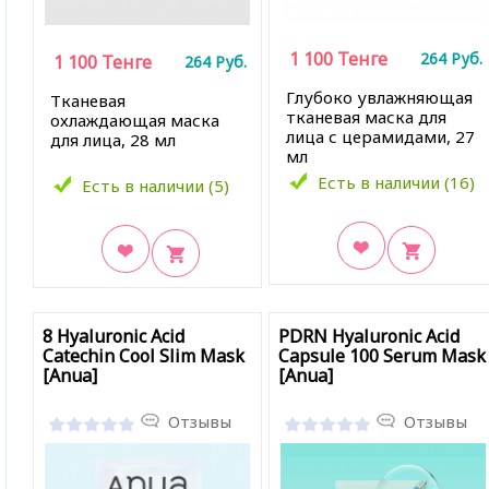
1 100
Тенге
264
Руб.
1 100
Тенге
264
Руб.
Глубоко увлажняющая
Тканевая
тканевая маска для
охлаждающая маска
лица с церамидами, 27
для лица, 28 мл
мл
Есть в наличии (16)
Есть в наличии (5)
В закладки
В закладки
8 Hyaluronic Acid
PDRN Hyaluronic Acid
Catechin Cool Slim Mask
Capsule 100 Serum Mask
[Anua]
[Anua]
Отзывы
Отзывы