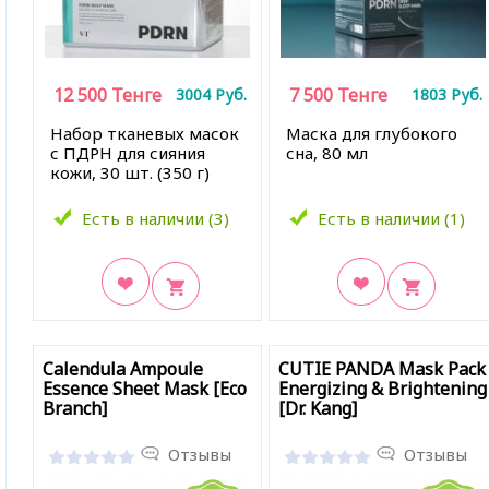
12 500
Тенге
7 500
Тенге
3004
Руб.
1803
Руб.
Набор тканевых масок
Маска для глубокого
с ПДРН для сияния
сна, 80 мл
кожи,
30 шт. (350 г)
Есть в наличии (3)
Есть в наличии (1)
В закладки
В закладки
Calendula Ampoule
CUTIE PANDA Mask Pack
Essence Sheet Mask [Eco
Energizing & Brightening
Branch]
[Dr. Kang]
Отзывы
Отзывы