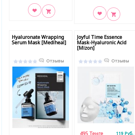
В закладки
В закладки
Hyaluronate Wrapping
Joyful Time Essence
Serum Mask [Mediheal]
Mask-Hyaluronic Acid
[Mizon]
Отзывы
Отзывы
495
Тенге
119
Руб.