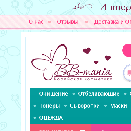
Интер
О нас
Отзывы
Доставка и О
Очищение
Отбеливающие
Тонеры
Сыворотки
Маски
ОДЕЖДА