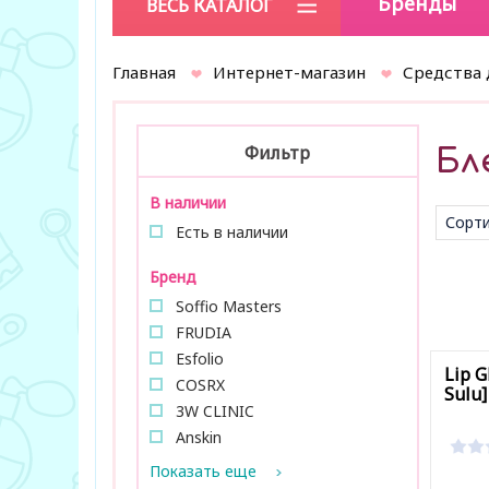
Бренды
ВЕСЬ КАТАЛОГ
Главная
Интернет-магазин
Средства 
Фильтр
Бл
В наличии
Сорти
Есть в наличии
умол
Бренд
Soffio Masters
FRUDIA
Esfolio
Lip G
COSRX
Sulu]
3W CLINIC
Anskin
Показать еще