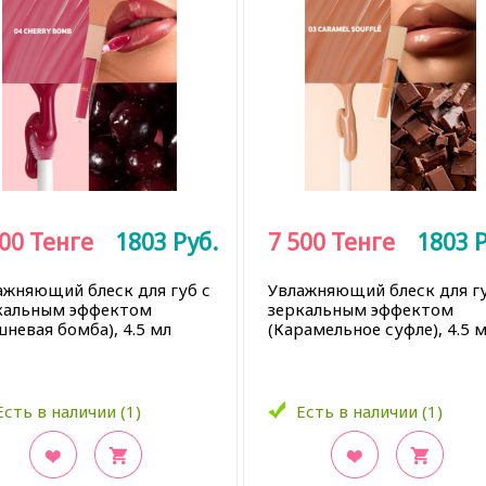
500
Тенге
1803
Руб.
7 500
Тенге
1803
Р
ажняющий блеск для губ с
Увлажняющий блеск для гу
кальным эффектом
зеркальным эффектом
невая бомба), 4.5 мл
(Карамельное суфле), 4.5 
Есть в наличии (1)
Есть в наличии (1)