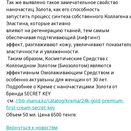
Так же выявлено такое замечательное свойство
наночастиц Золота, как его способность
запустить процесс синтеза собственного Коллагена 
Эластина, которые активно
влияют на регенерацию тканей, тем самым
обеспечивая подтягивающий (лифтинг)
эффект, разглаживают кожу, увеличивают показател
эластичности и увлаженности.
Таким образом, Косметические Средства с
Коллоидном Золотом (Биозолотом) являются
эффективным Омолаживающим Средством и
особенно актуальны для женщин от 30 лет.
Подробнее о Креме с наночастицами Золота от
бренда SECRET KEY
см.
//bb-mania.kz/catalog/krema/24k-gold-premium-
first-cream-secret-key
Объем 50 мл. Цена 6500 тенге.
Вернуться к новостям