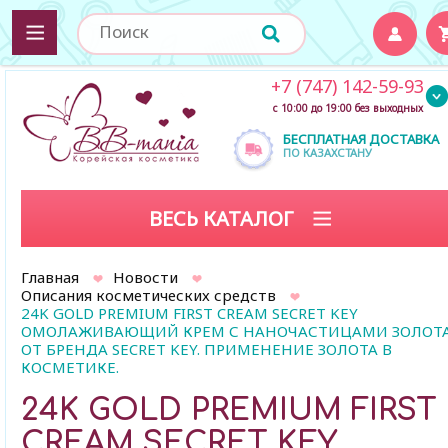
+7 (747) 142-59-93
с 10:00 до 19:00 без выходных
БЕСПЛАТНАЯ ДОСТАВКА
ПО КАЗАХСТАНУ
ВЕСЬ КАТАЛОГ
Главная
Новости
Описания косметических средств
24K GOLD PREMIUM FIRST CREAM SECRET KEY
ОМОЛАЖИВАЮЩИЙ КРЕМ С НАНОЧАСТИЦАМИ ЗОЛОТ
ОТ БРЕНДА SECRET KEY. ПРИМЕНЕНИЕ ЗОЛОТА В
КОСМЕТИКЕ.
24K GOLD PREMIUM FIRST
CREAM SECRET KEY