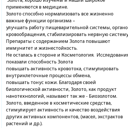
Золота, хорошо изучены и нашли широкое
применяются в медицине.
Золото способно нормализовать все жизненно
важные функции организма –
улучшать работу пищеварительной системы, органо
кровообращения, стабилизировать нервную систему
Препараты с содержанием Золота повышают
иммунитет и жизнестойкость.
Не осталась в стороне и Косметология. Исследовани
показали способность Золота
повышать активность кровотока, стимулировать
внутриклеточные процессы обмена,
повышать тонус кожи. Благодаря своей
биологической активности, Золото, как продукт
нанотехнологий, называют так же - Биозолотом.
Золото, введенное в косметические средства,
стимулирует активность и качество воздействия
других активных компонентов, (масел, экстрактов
растений и др.).