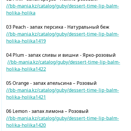
//bb-mania.kz/catalog/guby/dessert-time-lip-balm-
holika-holika
03 Peach - запах персика - Натуральный беж
//bb-mania.kz/catalog/guby/dessert-time-lip-balm-
holika-holika1419
04 Plum - запах сливы и вишни - Ярко-розовый
//bb-mania.kz/catalog/guby/dessert-time-lip-balm-
holika-holika1422
05 Orange - запах апельсина – Розовый
//bb-mania.kz/catalog/guby/dessert-time-lip-balm-
holika-holika1421
06 Lemon - запах лимона – Розовый
//bb-mania.kz/catalog/guby/dessert-time-lip-balm-
holika-holika1420