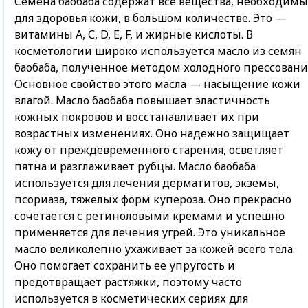
Семена баобаба содержат все вещества, необходим
для здоровья кожи, в большом количестве. Это —
витамины A, С, D, E, F, и жирные кислоты. В
косметологии широко используется масло из семян
баобаба, полученное методом холодного прессовани
Основное свойство этого масла — насыщение кожи
влагой. Масло баобаба повышает эластичность
кожных покровов и восстанавливает их при
возрастных изменениях. Оно надежно защищает
кожу от преждевременного старения, осветляет
пятна и разглаживает рубцы. Масло баобаба
используется для лечения дерматитов, экземы,
псориаза, тяжелых форм купероза. Оно прекрасно
сочетается с ретиноловыми кремами и успешно
применяется для лечения угрей. Это уникальное
масло великолепно ухаживает за кожей всего тела.
Оно помогает сохранить ее упругость и
предотвращает растяжки, поэтому часто
используется в косметических сериях для