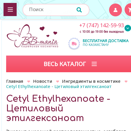
+7 (747) 142-59-93
с 10:00 до 19:00 без выходных
БЕСПЛАТНАЯ ДОСТАВКА
ПО КАЗАХСТАНУ
ВЕСЬ КАТАЛОГ
Главная
Новости
Ингредиенты в косметике
Cetyl Ethylhexanoate - Цетиловый этилгексаноат
Cetyl Ethylhexanoate -
Цетиловый
этилгексаноат