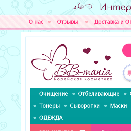
Интер
О нас
Отзывы
Доставка и О
Очищение
Отбеливающие
Тонеры
Сыворотки
Маски
ОДЕЖДА