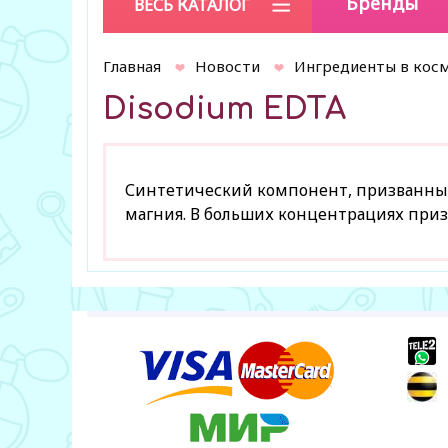
Бренды
ВЕСЬ КАТАЛОГ
Главная
Новости
Ингредиенты в кос
Disodium EDTA
Синтетический компонент, призванный 
магния. В больших концентрациях при
+
+