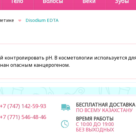
Тело
Волосы
Веки
Зубы
метике
Disodium EDTA
контролировать pH. В косметологии используется для
знан опасным канцерогеном.
БЕСПЛАТНАЯ ДОСТАВКА
7 (747) 142-59-93
ПО ВСЕМУ КАЗАХСТАНУ
7 (771) 546-48-46
ВРЕМЯ РАБОТЫ
С 10:00 ДО 19:00
БЕЗ ВЫХОДНЫХ