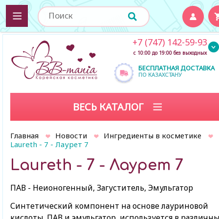
+7 (747) 142-59-93
с 10:00 до 19:00 без выходных
БЕСПЛАТНАЯ ДОСТАВКА
ПО КАЗАХСТАНУ
ВЕСЬ КАТАЛОГ
Главная
Новости
Ингредиенты в косметике
Laureth - 7 - Лаурет 7
Laureth - 7 - Лаурет 7
ПАВ - Неионогенный, Загуститель, Эмульгатор
Синтетический компонент на основе лауриновой
кислоты. ПАВ и эмульгатор, используется в различн