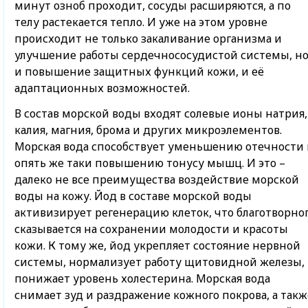
минут озноб проходит, сосуды расширяются, а по
телу растекается тепло. И уже на этом уровне
происходит не только закаливание организма и
улучшение работы сердечнососудистой системы, н
и повышение защитных функций кожи, и её
адаптационных возможностей.
В состав морской воды входят солевые ионы натрия,
калия, магния, брома и других микроэлементов.
Морская вода способствует уменьшению отечности 
опять же таки повышению тонусу мышц. И это –
далеко не все преимущества воздействие морской
воды на кожу. Йод
в составе морской воды
активизирует регенерацию клеток, что благотворно
сказывается на сохранении молодости и красоты
кожи. К тому же, йод укрепляет состояние нервной
системы, нормализует работу щитовидной железы,
понижает уровень холестерина.
Морская вода
снимает зуд и раздражение кожного покрова, а такж