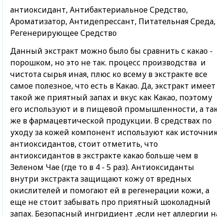
антиоксидант, Антибактериальное Средство,
Ароматизатор, Антидепрессант, Питательная Среда,
Регенерирующее Средство
Данный экстракт можно было бы сравнить с какао -
порошком, но это не так. процесс производства и
чистота сырья иная, плюс ко всему в экстракте все
самое полезное, что есть в Какао. Да, экстракт имеет
такой же приятный запах и вкус как Какао, поэтому
его используют и в пищевой промышленности, а та
же в фармацевтической продукции. В средствах по
уходу за кожей компонент используют как источни
антиоксидантов, стоит отметить, что
антиоксидантов в экстракте какао больше чем в
Зеленом Чае (где то в 4 - 5 раз). Антиоксиданты
внутри экстракта защищают кожу от вредных
окислителей и помогают ей в регенерации кожи, а
еще не стоит забывать про приятный шоколадный
запах. Безопасный ингридиент ,если нет аллергии н