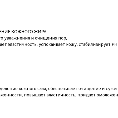
ЕНИЕ КОЖНОГО ЖИРА.
го увлажнения и очищения пор,
т эластичность, успокаивает кожу, стабилизирует РН 
деление кожного сала, обеспечивает очищение и суже
аженности, повышает эластичность, придает омоложен