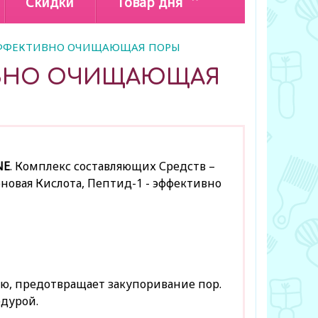
Скидки
Товар дня
, ЭФФЕКТИВНО ОЧИЩАЮЩАЯ ПОРЫ
ТИВНО ОЧИЩАЮЩАЯ
NE
. Комплекс составляющих Средств –
оновая Кислота, Пептид-1 - эффективно
, предотвращает закупоривание пор.
дурой.