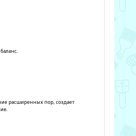
баланс.
ние расширенных пор, создает
ие.