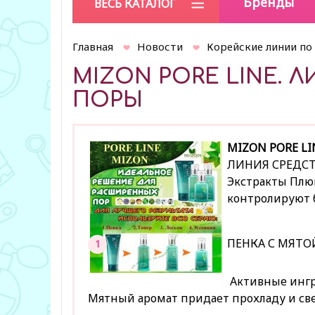
Бренды
ВЕСЬ КАТАЛОГ
Главная
Новости
Корейские линии по
MIZON PORE LINE.
ПОРЫ
MIZON
PORE LI
ЛИНИЯ СРЕДС
Экстракты Плющ
контролируют 
ПЕНКА С МЯТО
Активные ингр
Мятный аромат придает прохладу и св