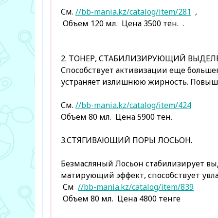
См.
//bb-mania.kz/catalog/item/281
,
Объем 120 мл. Цена 3500 тен. .
2. ТОНЕР, СТАБИЛИЗИРУЮЩИЙ ВЫДЕЛ
Способствует активизации еще больше
устраняет излишнюю жирность. Повышае
См.
//bb-mania.kz/catalog/item/424
Объем 80 мл. Цена 5900 тен.
3.СТЯГИВАЮЩИЙ ПОРЫ ЛОСЬОН.
Безмасляный Лосьон стабилизирует вы
матирующий эффект, способствует увл
См
//bb-mania.kz/catalog/item/839
Объем 80 мл. Цена 4800 тенге