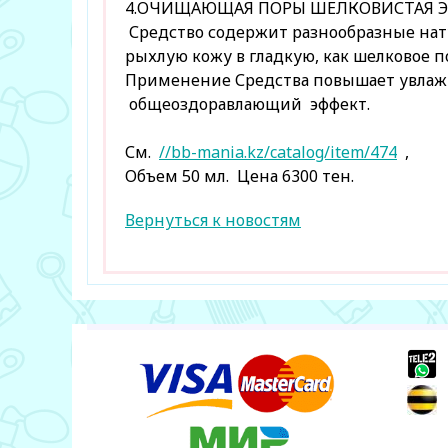
4.ОЧИЩАЮЩАЯ ПОРЫ ШЕЛКОВИСТАЯ Э
Средство содержит разнообразные нат
рыхлую кожу в гладкую, как шелковое п
Применение Средства повышает увлаж
общеоздоравлающий эффект.
См.
//bb-mania.kz/catalog/item/474
,
Объем 50 мл. Цена 6300 тен.
Вернуться к новостям
+
+