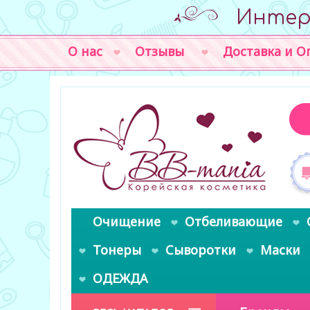
Интер
О нас
Отзывы
Доставка и О
Очищение
Отбеливающие
Тонеры
Сыворотки
Маски
ОДЕЖДА