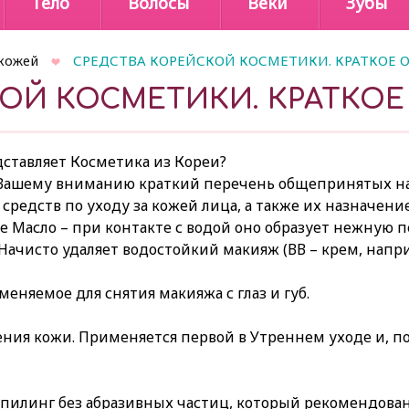
Тело
Волосы
Веки
Зубы
кожей
СРЕДСТВА КОРЕЙСКОЙ КОСМЕТИКИ. КРАТКОЕ 
ОЙ КОСМЕТИКИ. КРАТКОЕ
ставляет Косметика из Кореи?
Вашему вниманию краткий перечень общепринятых н
средств по уходу за кожей лица, а также их назначение
е Масло – при контакте с водой оно образует нежную 
Начисто удаляет водостойкий макияж (ВВ – крем, напри
меняемое для снятия макияжа с глаз и губ.
щения кожи. Применяется первой в Утреннем уходе и, 
пилинг без абразивных частиц, который рекомендован