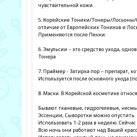
чувствительной кожи.
5. Корейские Тоники/Тонеры/Лосьоны/
отличие от Европейских Тоников и Л
Применяются после Пенки.
6. Эмульсии – это средство ухода, одн
Тонера
7. Праймер - Затирка пор – препарат, 
Используется после основного ухода (п
8. Маски. В Корейской косметике относ
Бывают тканевые, гидрогелевые, несмыв
Эссенции, Сыворотки можно опустить.
Использовать 1-2 раза в неделю. Сейчас
Всю ночь они работают над Вашей крас