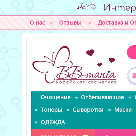
Интер
О нас
Отзывы
Доставка и О
Очищение
Отбеливающие
Тонеры
Сыворотки
Маски
ОДЕЖДА