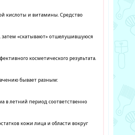
ой кислоты и витамины. Средство
ом, затем «скатывают» отшелушившуюся
ективного косметического результата.
значению бывает разным:
ема в летний период соответственно
статков кожи лица и области вокруг