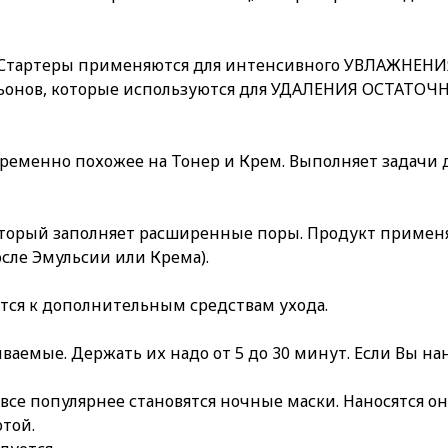
Стартеры применяются для интенсивного УВЛАЖНЕНИЯ 
осьонов, которые используются для УДАЛЕНИЯ ОСТАТ
овременно похожее на Тонер и Крем. Выполняет задачи
который заполняет расширенные поры. Продукт применяе
осле Эмульсии или Крема).
ятся к дополнительным средствам ухода.
аемые. Держать их надо от 5 до 30 минут. Если Вы на
 все популярнее становятся ночные маски. Наносятся он
отой.