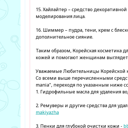
15. Хайлайтер – средство декоративно
моделирования лица.
16. Шиммер – пудра, тени, крем с блес
дополнительное сияние.
Таким образом, Корейская косметика д
кожей и помогают женщинам выглядеть
Уважаемые Любительницы Корейской 
Со всеми выше перечисленными средст
mania", переходя по указанным ниже с
1. Гидрофильные масла для удаления во
2. Ремуверы и другие средства для удал
makiyazha
3. Пенки для глубокой очистки кожи -
b