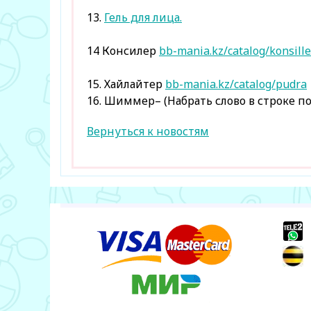
13.
Гель для лица.
14 Консилер
bb-mania.kz/catalog/konsille
15. Хайлайтер
bb-mania.kz/catalog/pudra
16. Шиммер– (Набрать слово в строке по
Вернуться к новостям
+
+