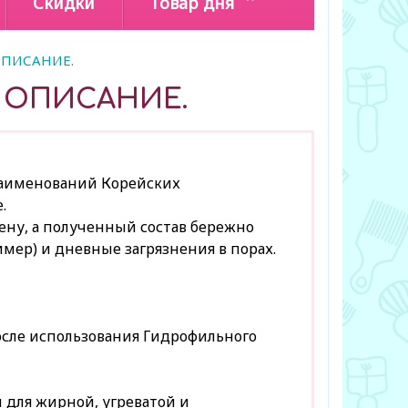
Скидки
Товар дня
ОПИСАНИЕ.
 ОПИСАНИЕ.
аименований Корейских
.
пену, а полученный состав бережно
мер) и дневные загрязнения в порах.
после использования Гидрофильного
 для жирной, угреватой и