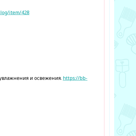
alog/item/428
 увлажнения и освежения.
https://bb-