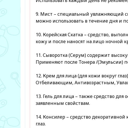
Использовать каждый день не рекомен
9. Мист – специальный увлажняющий с
можно использовать в течение дня и по
10. Корейская Скатка – средство, вып
кожу и после наносят на лицо ночной к
11. Сыворотка (Серум) содержит высок
Применяют после Тонера /(Эмульсии) пе
12. Крем для лица (для кожи вокруг гл
Отбеливающим, Антивозрастным, Увла
13. Гель для лица – также средство дл
заявленным свойствам.
14. Консилер – средство декоративной
глаз.