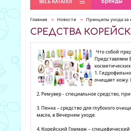
Бренды
ВЕСЬ КАТАЛОГ
Главная
Новости
Принципы ухода за 
СРЕДСТВА КОРЕЙСК
Что собой пред
Представляем 
косметических 
1. Гидрофильно
очищает кожу. 
2. Ремувер - специальное средство, при
3. Пенка – средство для глубокого очи
масла, в Вечернем уходе.
4. Корейский Гоммаж – специфический 