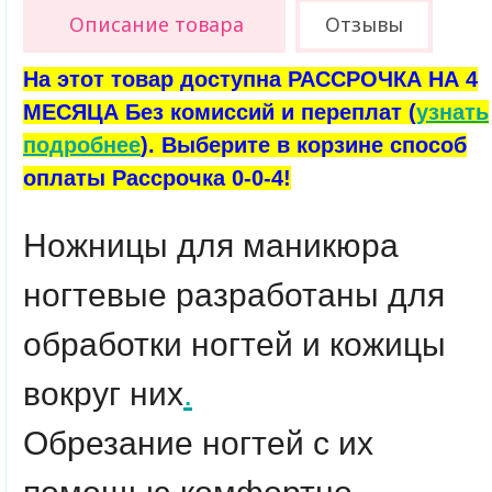
Описание товара
Отзывы
На этот товар доступна РАССРОЧКА НА 4
МЕСЯЦА Без комиссий и переплат (
узнать
подробнее
). Выберите в корзине способ
оплаты Рассрочка 0-0-4!
Ножницы для маникюра
ногтевые разработаны для
обработки ногтей и кожицы
вокруг них
.
Обрезание ногтей с их