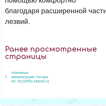
помощью комфортно
благодаря расширенной част
лезвий.
Ранее просмотренные
страницы
Ножницы
маникюрные Гитара
KS-76 [Soffio Masters]