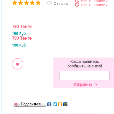
Нет в наличии
Отзывы
Нет в наличии
790
Тенге
190
Руб.
790
Тенге
190
Руб.
Когда появится,
сообщить на e-mail
ладки
Поделиться…