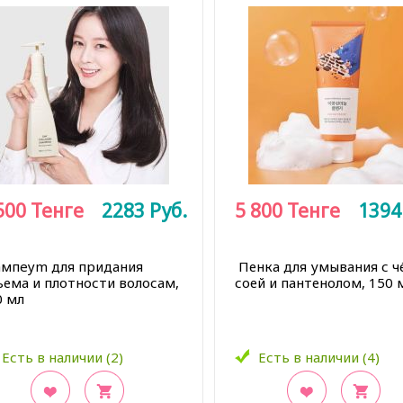
500
Тенге
2283
Руб.
5 800
Тенге
139
мпeym для придания
Пенка для умывания с ч
ъема и плотности волосам,
соей и пантенолом, 150 
0 мл
Есть в наличии (2)
Есть в наличии (4)