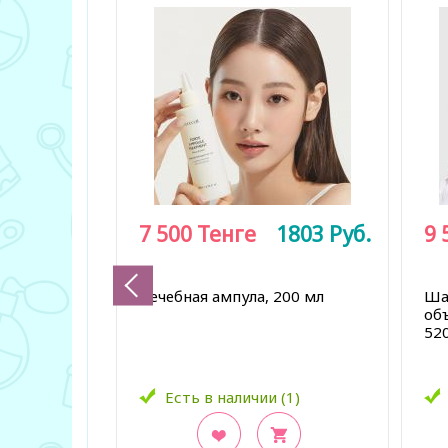
7 500
Тенге
1803
Руб.
9 
Лечебная ампула, 200 мл
Ша
об
52
Есть в наличии (1)