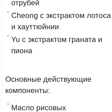
отрубей
Cheong с экстрактом лотоса
и хауттюйнии
Yu с экстрактом граната и
пиона
Основные действующие
компоненты:
Масло рисовых