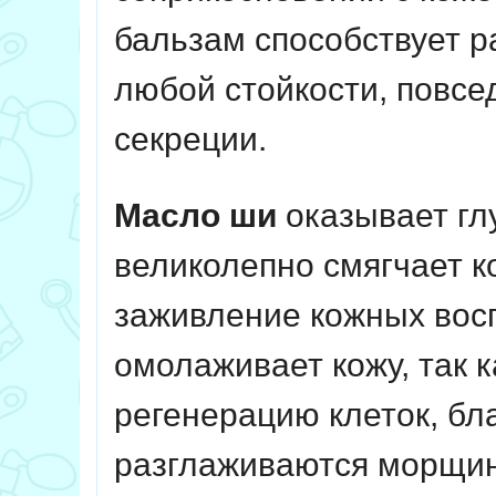
бальзам способствует р
любой стойкости, повсе
секреции.
Масло ши
оказывает гл
великолепно смягчает к
заживление кожных вос
омолаживает кожу, так 
регенерацию клеток, бл
разглаживаются морщин