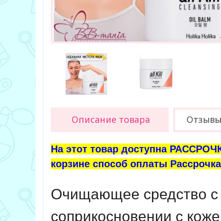
Описание товара
Отзывы 
На этот товар доступна РАССРОЧК
корзине способ оплаты Рассрочка 
Очищающее средство с 
соприкосновении с коже