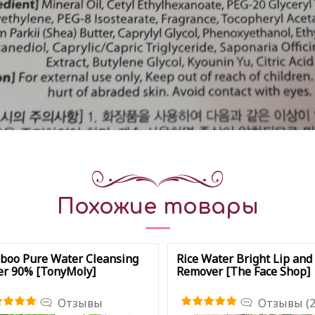
Похожие товары
boo Pure Water Cleansing
Rice Water Bright Lip and
r 90% [TonyMoly]
Remover [The Face Shop]
Отзывы
Отзывы (2