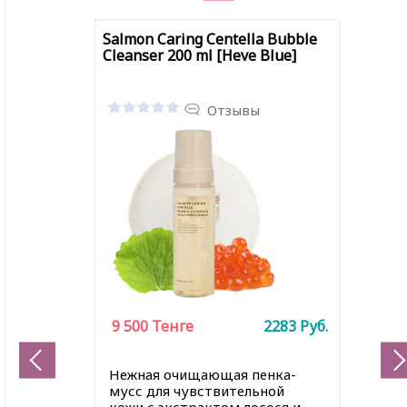
Salmon Caring Centella Bubble
Cleanser 200 ml [Heve Blue]
Отзывы
9 500
Тенге
2283
Руб.
Нежная очищающая пенка-
мусс для чувствительной