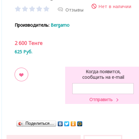
Нет в наличии
Отзывы
Производитель:
Bergamo
2 600
Тенге
625
Руб.
Когда появится,
сообщить на e-mail
ладки
Поделиться…