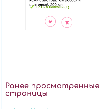
кожи с экстрактом лосося и
центеллой, 200 мл
Есть в наличии (1)
В закладки
Ранее просмотренные
страницы