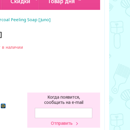
Скидки
Товар дня
rcoal Peeling Soap [Juno]
]
 в наличии
Когда появится,
сообщить на e-mail