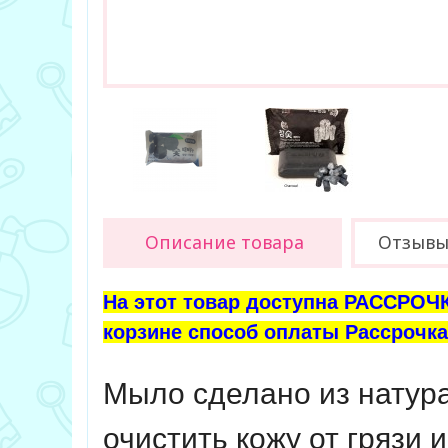
Описание товара
Отзывы 
На этот товар доступна РАССРОЧК
корзине способ оплаты Рассрочка 
Мыло сделано из натура
очистить кожу от грязи 