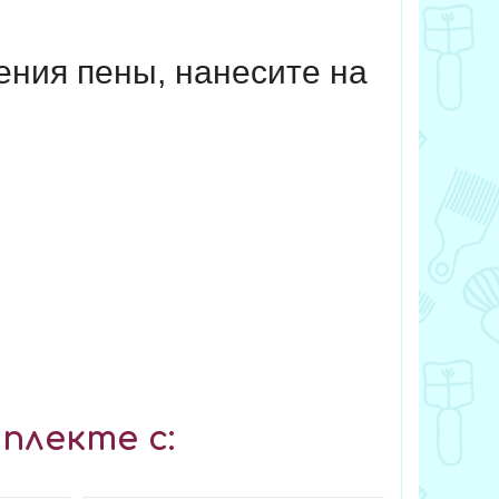
ения пены, нанесите на
плекте с: