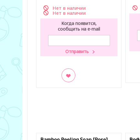
Нет в наличии
Нет в наличии
Когда появится,
сообщить на e-mail
В з
В закладки
Bamboo Peeling Soap [Rose]
Body