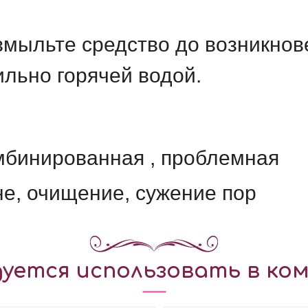
мыльте средство до возникнов
ильно горячей водой.
мбинированная , проблемная
не, очищение, сужение пор
уется использовать в ком