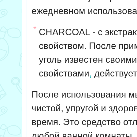
ежедневном использова
CHARCOAL - с экстрак
свойством. После при
уголь известен свои
свойствами
,
действует
После использования м
чистой, упругой и здоро
время. Это средство от
любой ванной комнаты.