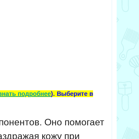
знать подробнее
). Выберите в
понентов. Оно помогает
раздражая кожу при