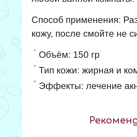
Способ применения:
Раз
кожу, после смойте не с
Объём:
150 гр
Тип кожи:
жирная и ко
Эффекты:
лечение ак
Рекоменд