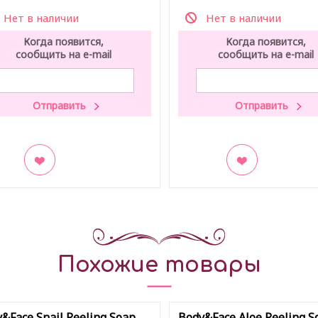
Нет в наличии
Нет в наличии
Когда появится,
Когда появится,
сообщить на e-mail
сообщить на e-mail
акладки
В закладки
Похожие товары
&Face Snail Peeling Soap
Body&Face Aloe Peeling S