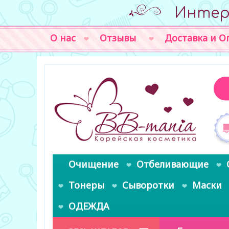
Интер
О нас
Отзывы
Доставка и О
Очищение
Отбеливающие
Тонеры
Сыворотки
Маски
ОДЕЖДА