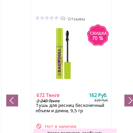
Отзывы
70 %
672
Тенге
162
Руб.
538
Руб.
2 240 Тенге
Тушь для ресниц бесконечный
объем и длина, 9,5 гр
Нет в наличии