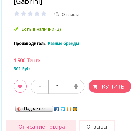
[Gabrini]
Отзывы
Есть в наличии (2)
Производитель:
Разные бренды
1 500
Тенге
361
Руб.
-
+
ладки
Поделиться…
Описание товара
Отзывы