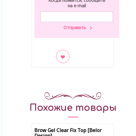
Когда появится, сообщить
на e-mail
В закладки
Похожие товары
Brow Gel Clear Fix Top [Belor
Design]