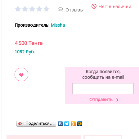
Нет в наличии
Отзывы
Производитель:
Missha
4 500
Тенге
1082
Руб.
Когда появится,
сообщить на e-mail
ладки
Поделиться…