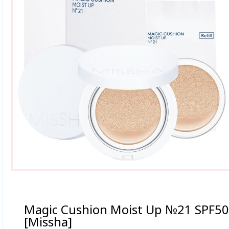
Magic Cushion Moist Up №21 SPF50
[Missha]