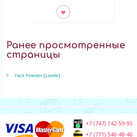
В закладки
Ранее просмотренные
страницы
Face Powder [Lioele]
+7 (747) 142-59-93
+7 (771) 546-48-46