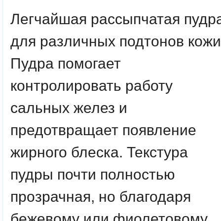
Легчайшая рассыпчатая пудр
для различных подтонов кожи
Пудра помогает
контролировать работу
сальных желез и
предотвращает появление
жирного блеска. Текстура
пудры почти полностью
прозрачная, но благодаря
бежевому или фиолетовому