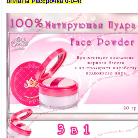
оплаты Рассрочка 0-0-4!