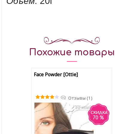
Объем:
20г
Похожие товары
Face Powder [Ottie]
Отзывы (1)
70 %