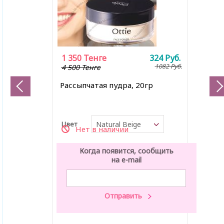
1 350
Тенге
324
Руб.
1082
Руб.
4 500 Тенге
Рассыпчатая пудра, 20гр
Цвет
Natural Beige
Нет в наличии
Когда появится, сообщить
на e-mail