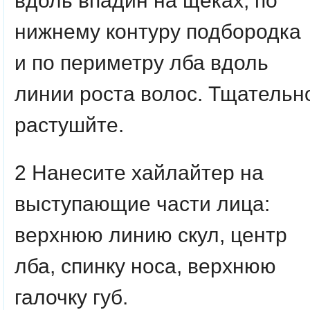
вдоль впадин на щеках, по
нижнему контуру подбородка
и по периметру лба вдоль
линии роста волос. Тщательн
растушйте.
2 Нанесите хайлайтер на
выступающие части лица:
верхнюю линию скул, центр
лба, спинку носа, верхнюю
галочку губ.