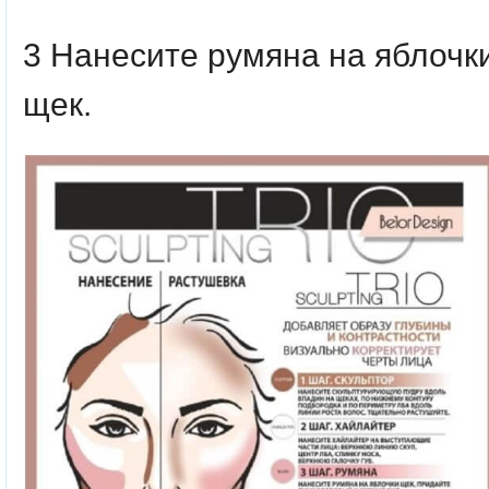
3 Нанесите румяна на яблочк
щек.