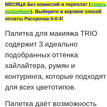
МЕСЯЦА Без комиссий и переплат (
узнать
подробнее
). Выберите в корзине способ
оплаты Рассрочка 0-0-4!
Палетка для макияжа TRIO
содержит 3 идеально
подобранных оттенка
хайлайтера, румян и
контуринга, которые подходят
для всех цветотипов.
Палетка даёт возможность