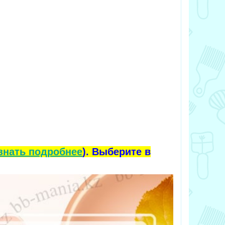
знать подробнее
). Выберите в