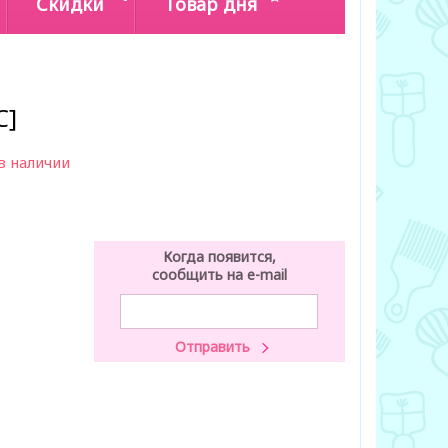
Скидки
Товар дня
C]
в наличии
Когда появится,
сообщить на e-mail