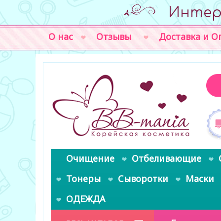
Интер
О нас
Отзывы
Доставка и О
Очищение
Отбеливающие
Тонеры
Сыворотки
Маски
ОДЕЖДА