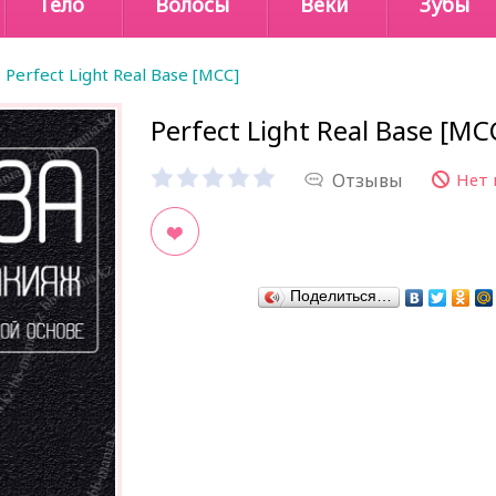
Тело
Волосы
Веки
Зубы
Perfect Light Real Base [MCC]
Perfect Light Real Base [MC
Отзывы
Нет 
В закладки
Поделиться…