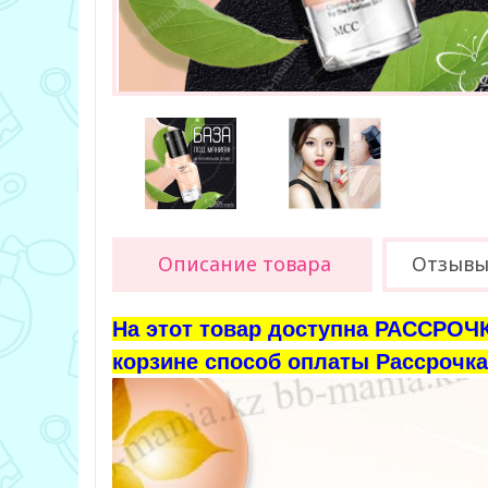
Описание товара
Отзыв
На этот товар доступна РАССРОЧК
корзине способ оплаты Рассрочка 