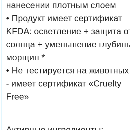
нанесении плотным слоем
• Продукт имеет сертификат
KFDA: осветление + защита о
солнца + уменьшение глубин
морщин *
• Не тестируется на животных
- имеет сертификат «Cruelty
Free»
Активные ингредиенты: