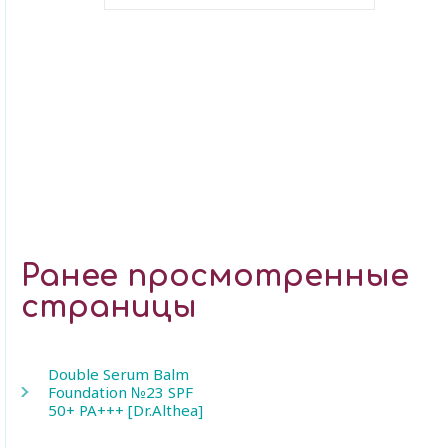
В закладки
Ранее просмотренные
страницы
Double Serum Balm
Foundation №23 SPF
50+ PA+++ [Dr.Althea]