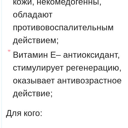
кожи, некомедогенны,
обладают
противовоспалительным
действием;
Витамин Е– антиоксидант,
стимулирует регенерацию,
оказывает антивозрастное
действие;
Для кого: