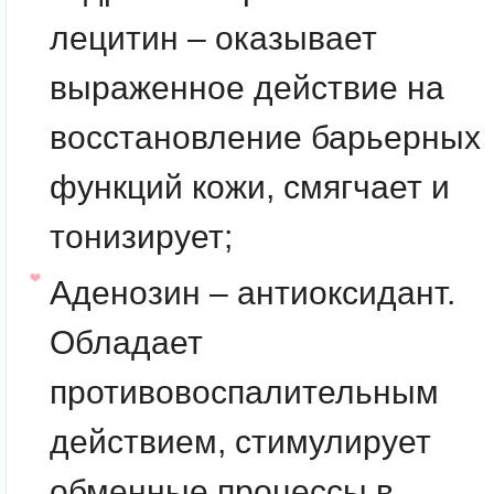
лецитин – оказывает
выраженное действие на
восстановление барьерных
функций кожи, смягчает и
тонизирует;
Аденозин – антиоксидант.
Обладает
противовоспалительным
действием, стимулирует
обменные процессы в