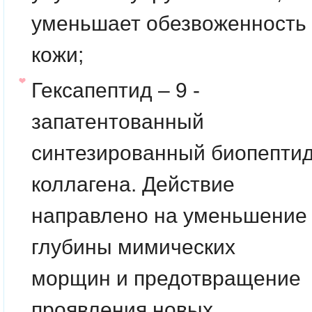
уменьшает обезвоженность
кожи;
Гексапептид – 9 -
запатентованный
синтезированный биопепти
коллагена. Действие
направлено на уменьшение
глубины мимических
морщин и предотвращение
проявления новых.