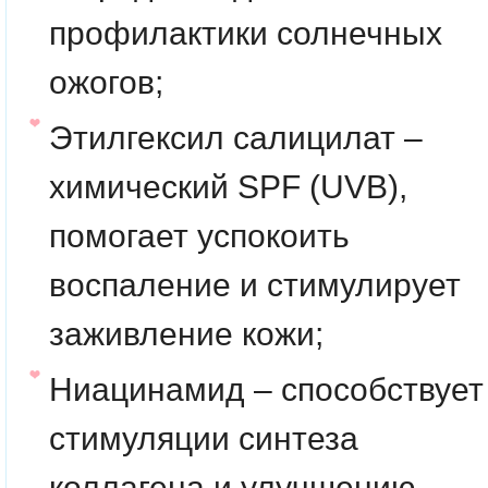
профилактики солнечных
ожогов;
Этилгексил салицилат –
химический SPF (UVB),
помогает успокоить
воспаление и стимулирует
заживление кожи;
Ниацинамид – способствует
стимуляции синтеза
коллагена и улучшению