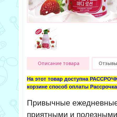
Описание товара
Отзыв
На этот товар доступна РАССРОЧК
корзине способ оплаты Рассрочка 
Привычные ежедневные 
приятными и полезными