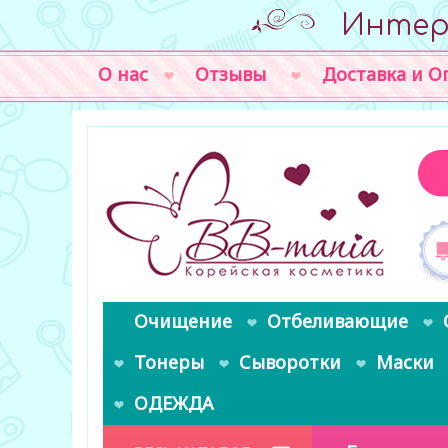
Интер
О нас
Отзывы
Доставка и О
Очищение
Отбеливающие
Тонеры
Сыворотки
Маски
ОДЕЖДА