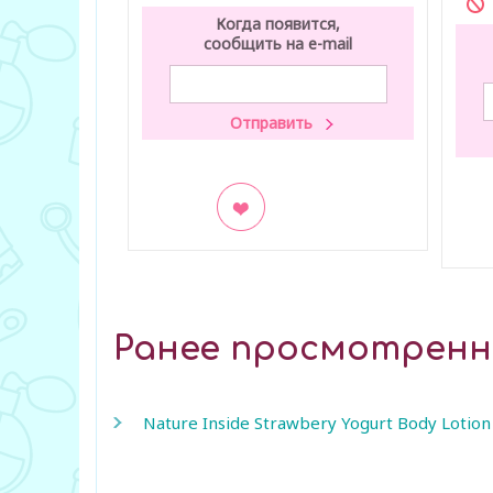
Когда появится,
сообщить на e-mail
В закладки
В з
Ранее просмотрен
Nature Inside Strawbery Yogurt Body Lotion