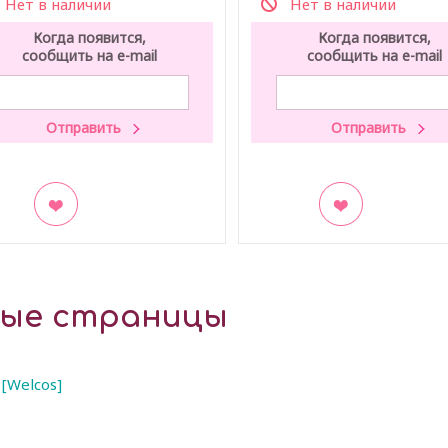
Нет в наличии
Нет в наличии
Когда появится,
Когда появится,
сообщить на e-mail
сообщить на e-mail
акладки
В закладки
ные страницы
 [Welcos]