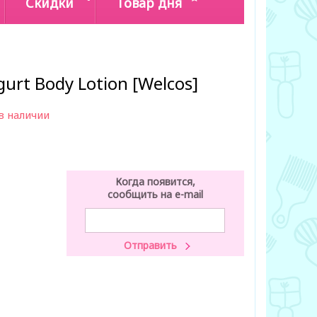
Скидки
Товар дня
gurt Body Lotion [Welcos]
в наличии
Когда появится,
сообщить на e-mail