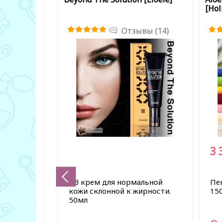
[Hol
Отзывы (14)
3 
BB крем для нормальной
Пен
кожи склонной к жирности.
15
50мл