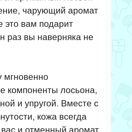
ление, чарующий аромат
 это вам подарит
ин раз вы наверняка не
у мгновенно
ые компоненты лосьона,
ной и упругой. Вместе с
нутости, кожа всегда
т вас и отменный аромат