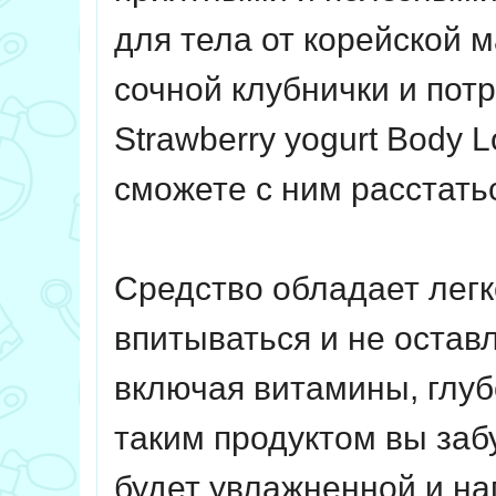
для тела от корейской 
сочной клубнички и пот
Strawberry yogurt Body 
сможете с ним расстать
Средство обладает легк
впитываться и не остав
включая витамины, глуб
таким продуктом вы заб
будет увлажненной и на