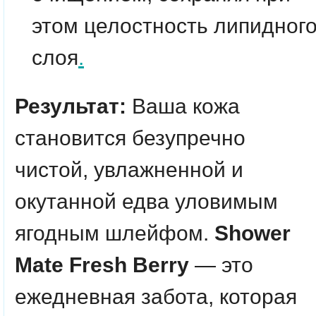
этом целостность липидног
слоя
.
Результат:
Ваша кожа
становится безупречно
чистой, увлажненной и
окутанной едва уловимым
ягодным шлейфом.
Shower
Mate Fresh Berry
— это
ежедневная забота, которая