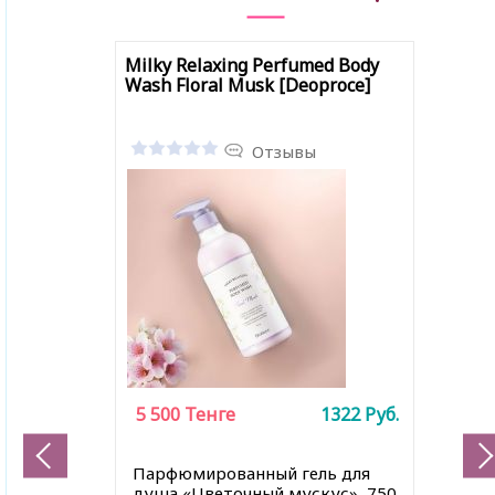
Milky Relaxing Perfumed Body
Wash Floral Musk [Deoproce]
Отзывы
5 500
Тенге
1322
Руб.
Парфюмированный гель для
душа «Цветочный мускус», 750