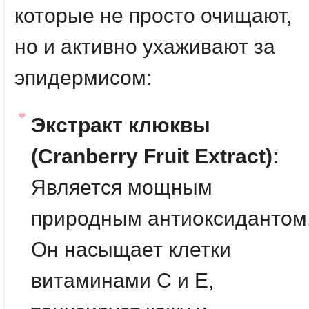
которые не просто очищают,
но и активно ухаживают за
эпидермисом:
Экстракт клюквы
(Cranberry Fruit Extract):
Является мощным
природным антиоксидантом
Он насыщает клетки
витаминами С и Е,