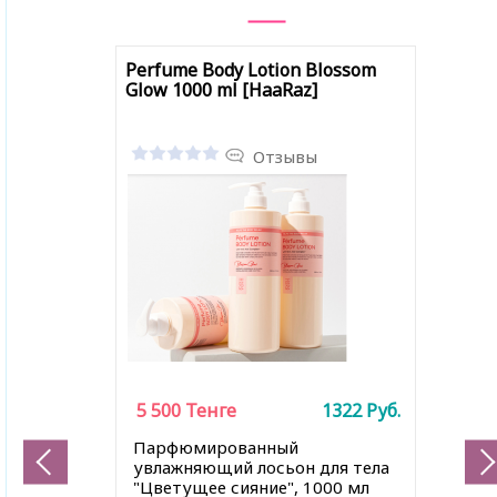
Perfume Body Lotion Blossom
Glow 1000 ml [HaaRaz]
Отзывы
5 500
Тенге
1322
Руб.
Парфюмированный
увлажняющий лосьон для тела
"Цветущее сияние", 1000 мл