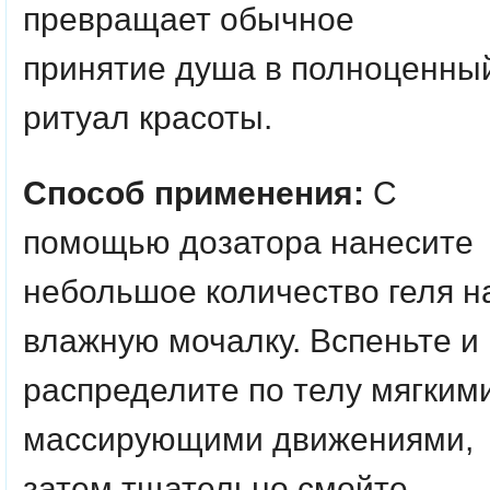
превращает обычное
принятие душа в полноценны
ритуал красоты.
Способ применения:
С
помощью дозатора нанесите
небольшое количество геля н
влажную мочалку. Вспеньте и
распределите по телу мягким
массирующими движениями,
затем тщательно смойте