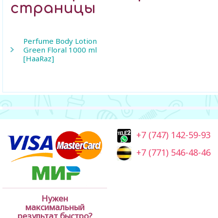
страницы
Perfume Body Lotion
Green Floral 1000 ml
[HaaRaz]
+7 (747) 142-59-93
+7 (771) 546-48-46
Нужен
максимальный
результат быстро?