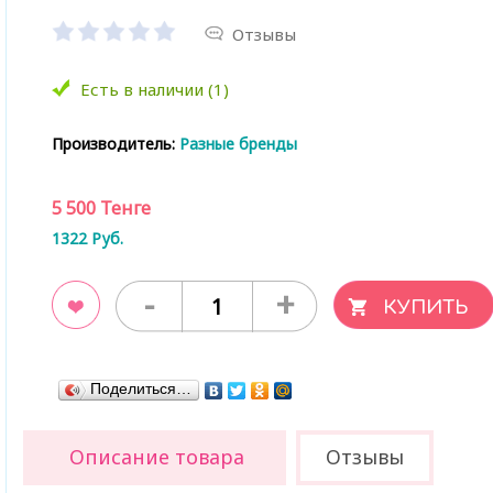
Отзывы
Есть в наличии (1)
Производитель:
Разные бренды
5 500
Тенге
1322
Руб.
-
+
ладки
Поделиться…
Описание товара
Отзывы