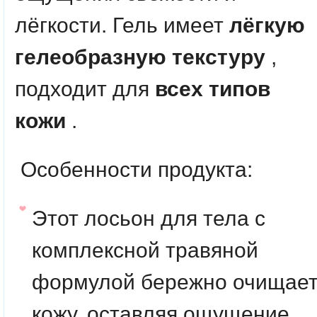
лёгкости. Гель имеет
лёгкую
гелеобразную текстуру
,
подходит для
всех типов
кожи
.
Особенности продукта:
Этот лосьон для тела с
комплексной травяной
формулой бережно очищае
кожу, оставляя ощущение