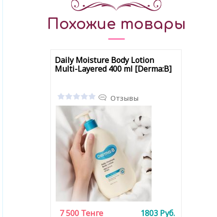
Похожие товары
Daily Moisture Body Lotion
Multi-Layered 400 ml [Derma:B]
Отзывы
7 500
Тенге
1803
Руб.