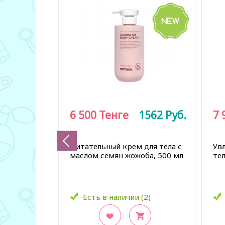
6 500
Тенге
1562
Руб.
7 
Питательный крем для тела с
Ув
маслом семян жожоба, 500 мл
те
Есть в наличии (2)