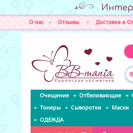
Интер
О нас
Отзывы
Доставка и О
Очищение
Отбеливающие
Тонеры
Сыворотки
Маски
ОДЕЖДА