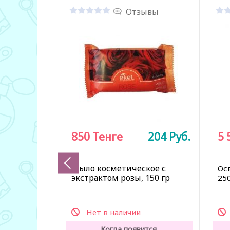
Отзывы
850
Тенге
204
Руб.
5 
Мыло косметическое с
Ос
экстрактом розы, 150 гр
25
Нет в наличии
Когда появится,