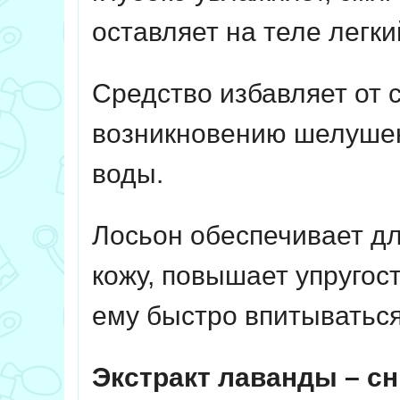
оставляет на теле легк
Средство избавляет от с
возникновению шелушен
воды.
Лосьон обеспечивает д
кожу, повышает упругост
ему быстро впитываться
Экстракт лаванды
– сн