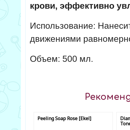
крови, эффективно увл
Использование: Нанеси
движениями равномерно
Объем:
500 мл.
Рекоменд
Peeling Soap Rose [Ekel]
Diam
Tone