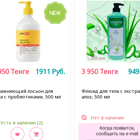
950
Тенге
1911
Руб.
3 950
Тенге
94
лажняющий лосьон для
Флюид для тела с экстр
ла с пробиотиками, 500 мл
алоэ, 500 мл
Нет в наличии
Есть в наличии (2)
Когда появится,
сообщить на e-mail