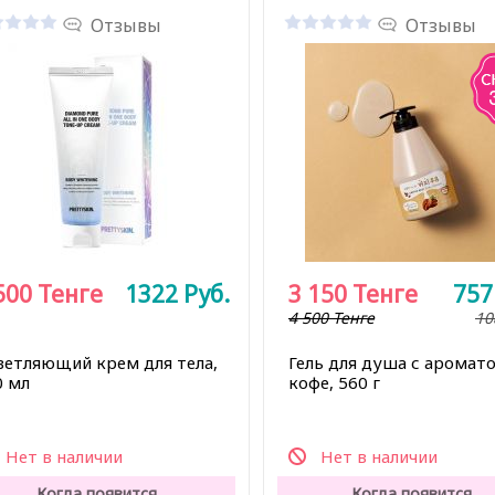
Отзывы
Отзывы
500
Тенге
1322
Руб.
3 150
Тенге
75
4 500 Тенге
10
ветляющий крем для тела,
Гель для душа с аромат
0 мл
кофе, 560 г
Нет в наличии
Нет в наличии
Когда появится,
Когда появится,