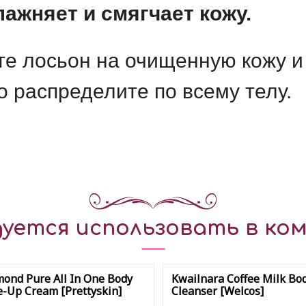
ажняет и смягчает кожу.
те лосьон на очищенную кожу 
 распределите по всему телу.
уется использовать в ком
ond Pure All In One Body
Kwailnara Coffee Milk Bo
-Up Cream [Prettyskin]
Cleanser [Welcos]