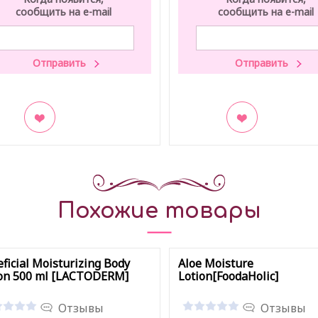
сообщить на e-mail
сообщить на e-mail
акладки
В закладки
Похожие товары
ficial Moisturizing Body
Aloe Moisture
ion 500 ml [LACTODERM]
Lotion[FoodaHolic]
Отзывы
Отзывы