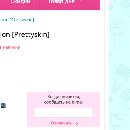
Скидки
Товар дня
ion [Prettyskin]
on [Prettyskin]
в наличии
Когда появится,
сообщить на e-mail