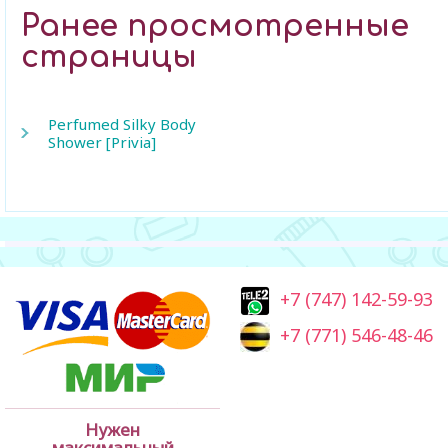
Ранее просмотренные
страницы
Perfumed Silky Body
Shower [Privia]
+7 (747) 142-59-93
+7 (771) 546-48-46
Нужен
максимальный