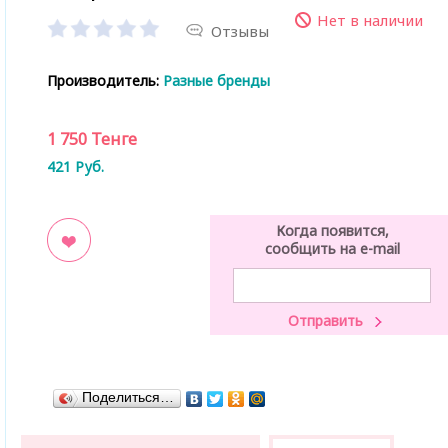
Нет в наличии
Отзывы
Производитель:
Разные бренды
1 750
Тенге
421
Руб.
Когда появится,
сообщить на e-mail
ладки
Поделиться…