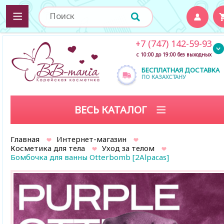
+7 (747) 142-59-93
с 10:00 до 19:00 без выходных
БЕСПЛАТНАЯ ДОСТАВКА
ПО КАЗАХСТАНУ
ВЕСЬ КАТАЛОГ
Главная
Интернет-магазин
Косметика для тела
Уход за телом
Бомбочка для ванны Otterbomb [2Alpacas]