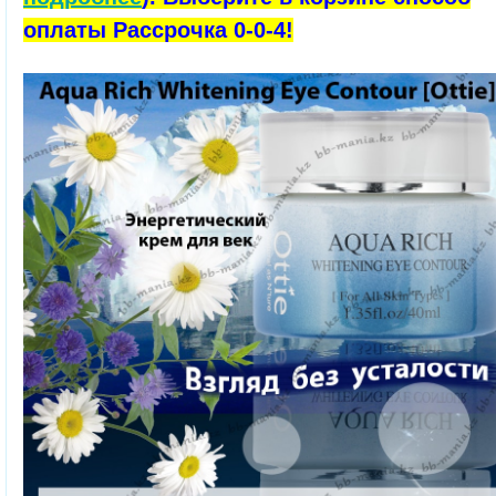
оплаты Рассрочка 0-0-4!