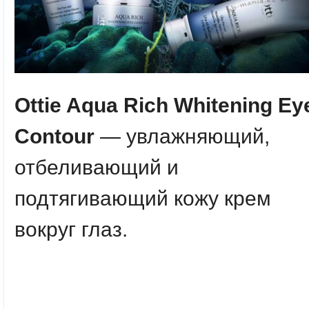
Ottie Aqua Rich Whitening Ey
Contour
— увлажняющий,
отбеливающий и
подтягивающий кожу крем
вокруг глаз.