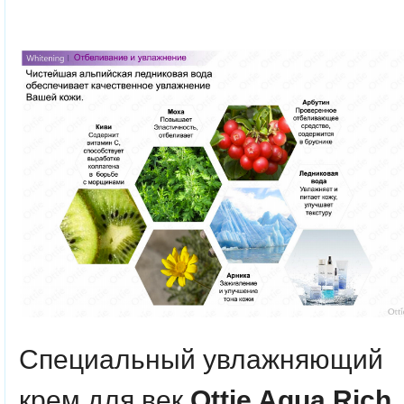
Специальный увлажняющий
крем для век
Ottie Aqua Rich