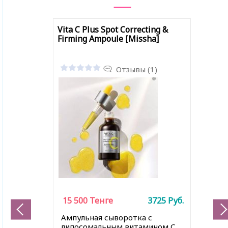
Vita C Plus Spot Correcting &
Firming Ampoule [Missha]
Отзывы (1)
15 500
Тенге
3725
Руб.
Ампульная сыворотка с
липосомальным витамином С,