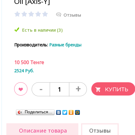
Oil [Axis-Y]
Отзывы
Есть в наличии (3)
Производитель:
Разные бренды
10 500
Тенге
2524
Руб.
-
+
ладки
Поделиться…
Описание товара
Отзывы