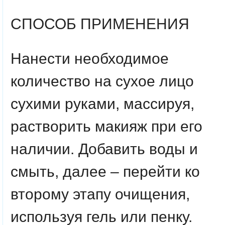
СПОСОБ
ПРИМЕНЕНИЯ
Нанести необходимое
количество на сухое лицо
сухими руками, массируя,
растворить макияж при его
наличии. Добавить воды и
смыть, далее – перейти ко
второму этапу очищения,
используя гель или пенку.