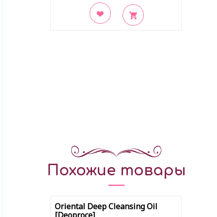
В закладки
Похожие товары
Oriental Deep Cleansing Oil
[Deoproce]