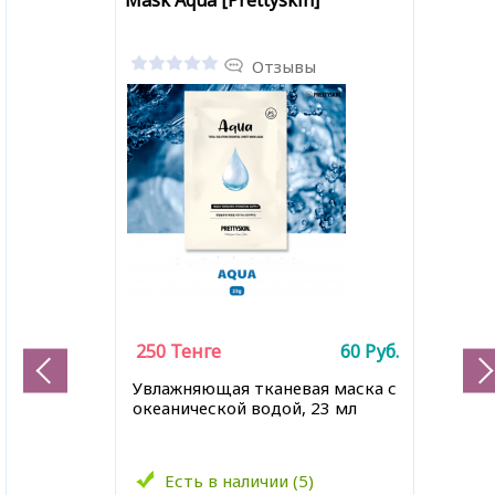
Mask Aqua [Prettyskin]
Отзывы
250
Тенге
60
Руб.
Увлажняющая тканевая маска с
океанической водой, 23 мл
Есть в наличии (5)