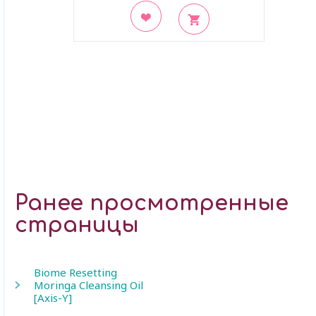
В закладки
Ранее просмотренные
страницы
Biome Resetting
Moringa Cleansing Oil
[Axis-Y]