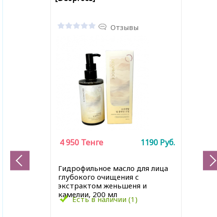
Отзывы
4 950
Тенге
1190
Руб.
Гидрофильное масло для лица
глубокого очищения с
экстрактом женьшеня и
камелии, 200 мл
Есть в наличии (1)