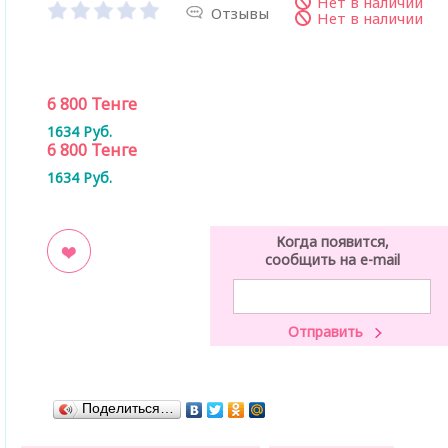
Нет в наличии
Отзывы
Нет в наличии
6 800
Тенге
1634
Руб.
6 800
Тенге
1634
Руб.
Когда появится,
сообщить на e-mail
ладки
Поделиться…