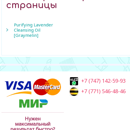
страницы
Purifying Lavender
Cleansing Oil
[Graymelin]
+7 (747) 142-59-93
+7 (771) 546-48-46
Нужен
максимальный
результат быстро?