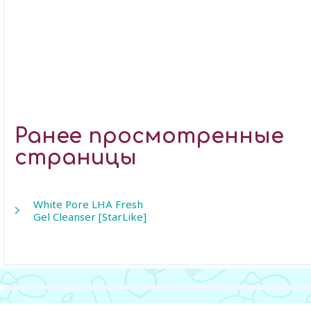
Ранее просмотренные
страницы
White Pore LHA Fresh
Gel Cleanser [StarLike]