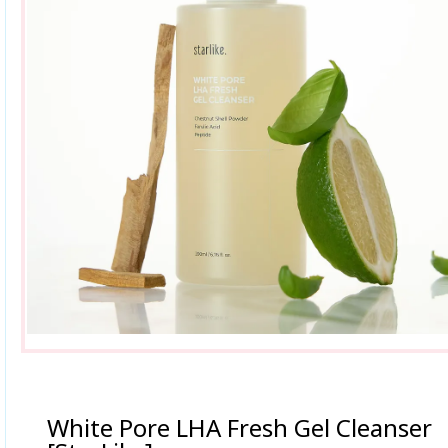
White Pore LHA Fresh Gel Cleanser