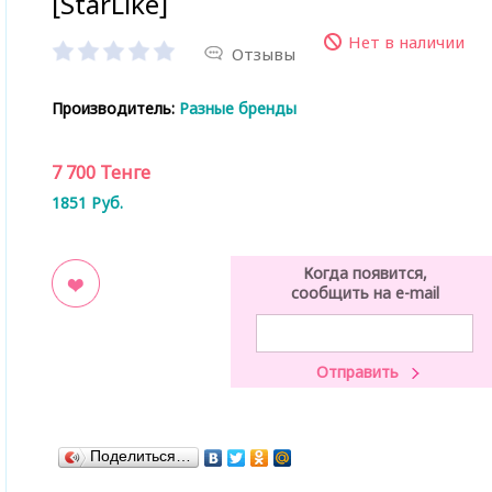
[StarLike]
Нет в наличии
Отзывы
Производитель:
Разные бренды
7 700
Тенге
1851
Руб.
Когда появится,
сообщить на e-mail
ладки
Поделиться…