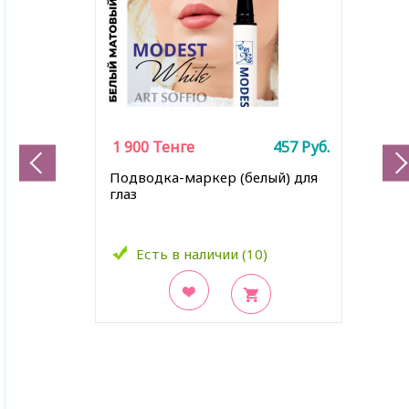
1 900
Тенге
457
Руб.
Подводка-маркер (белый) для
глаз
Есть в наличии (10)
В закладки