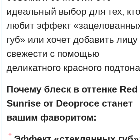
идеальный выбор для тех, кт
любит эффект «зацелованны
губ» или хочет добавить лицу
свежести с помощью
деликатного красного подтона
Почему блеск в оттенке Red
Sunrise от Deoproce станет
вашим фаворитом:
Эффект «стеклянных губ»