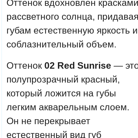
Оттенок вдохновлен краскам
рассветного солнца, придава
губам естественную яркость и
соблазнительный объем.
Оттенок
02 Red Sunrise
— эт
полупрозрачный красный,
который ложится на губы
легким акварельным слоем.
Он не перекрывает
естественный вид губ