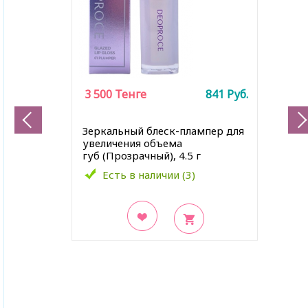
3 500
Тенге
841
Руб.
Зеркальный блеск-плампер для
увеличения объема
губ (Прозрачный), 4.5 г
Есть в наличии (3)
В закладки