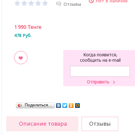
Нет в наличии
Отзывы
1 990
Тенге
478
Руб.
Когда появится,
сообщить на e-mail
ладки
Поделиться…
Описание товара
Отзывы