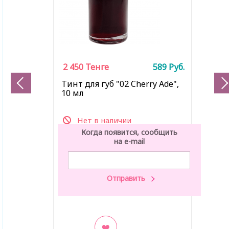
2 450
Тенге
589
Руб.
Тинт для губ "02 Cherry Ade",
10 мл
Нет в наличии
Когда появится, сообщить
на e-mail