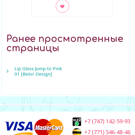
В закладки
Ранее просмотренные
страницы
Lip Gloss Jump to Pink
01 [Belor Design]
+7 (747) 142-59-93
+7 (771) 546-48-46