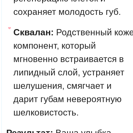
сохраняет молодость губ.
Сквалан:
Родственный кож
компонент, который
мгновенно встраивается в
липидный слой, устраняет
шелушения, смягчает и
дарит губам невероятную
шелковистость.
Результат:
Ваша улыбка