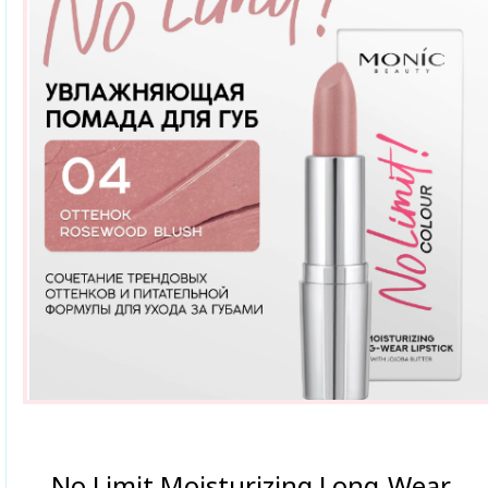
No Limit Moisturizing Long-Wear