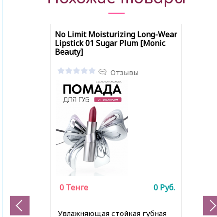
No Limit Moisturizing Long-Wear
Lipstick 01 Sugar Plum [Monic
Beauty]
Отзывы
0
Тенге
0
Руб.
Увлажняющая стойкая губная