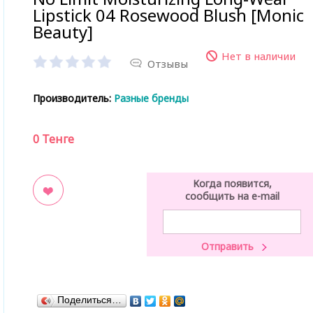
Lipstick 04 Rosewood Blush [Monic
Beauty]
Нет в наличии
Отзывы
Производитель:
Разные бренды
0
Тенге
Когда появится,
сообщить на e-mail
ладки
Поделиться…