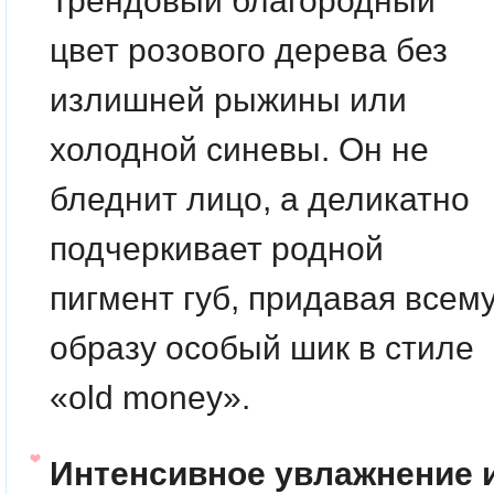
Трендовый благородный
цвет розового дерева без
излишней рыжины или
холодной синевы. Он не
бледнит лицо, а деликатно
подчеркивает родной
пигмент губ, придавая всем
образу особый шик в стиле
«old money».
Интенсивное увлажнение 