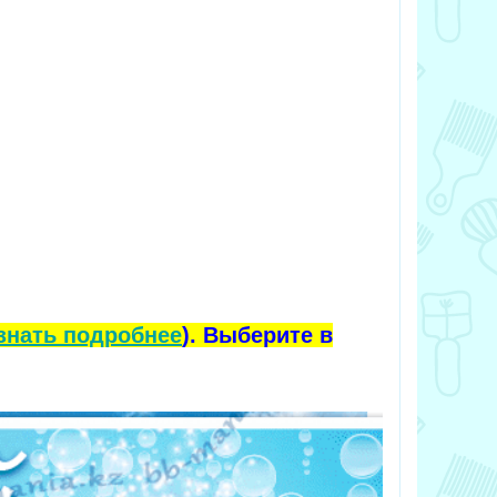
знать подробнее
). Выберите в