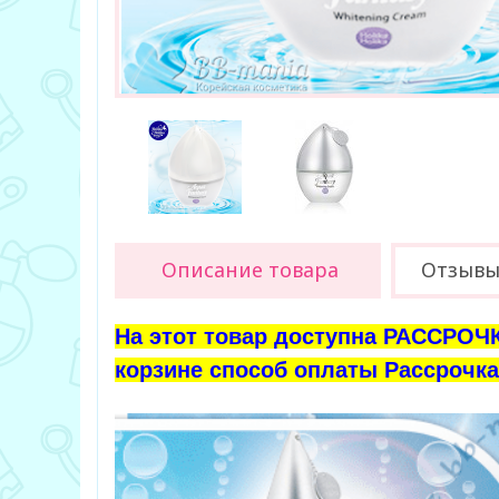
Описание товара
Отзывы 
На этот товар доступна РАССРОЧК
корзине способ оплаты Рассрочка 