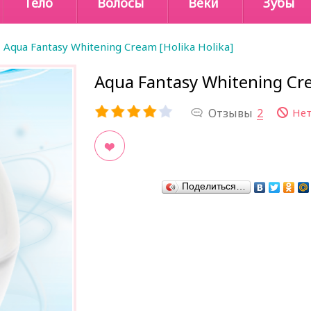
Тело
Волосы
Веки
Зубы
Aqua Fantasy Whitening Cream [Holika Holika]
Aqua Fantasy Whitening Cre
Отзывы
2
Нет
В закладки
Поделиться…