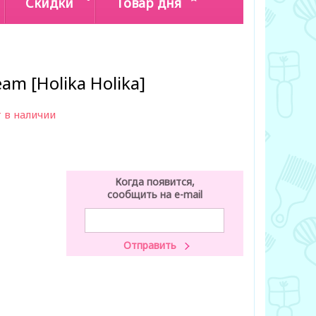
Скидки
Товар дня
am [Holika Holika]
 в наличии
Когда появится,
сообщить на e-mail