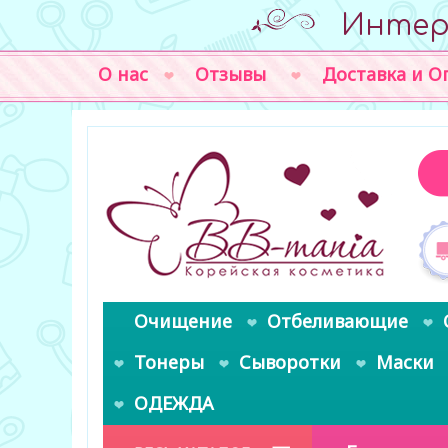
Интер
О нас
Отзывы
Доставка и О
Очищение
Отбеливающие
Тонеры
Сыворотки
Маски
ОДЕЖДА