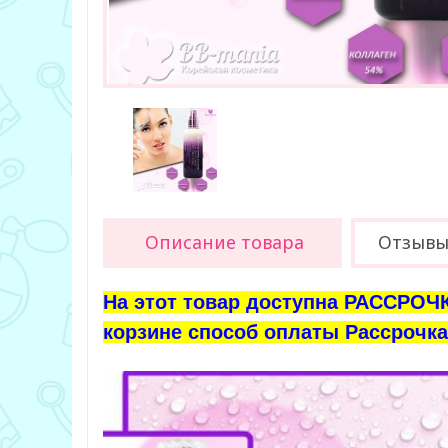
Описание товара
Отзывы 
На этот товар доступна РАССРОЧК
корзине способ оплаты Рассрочка 