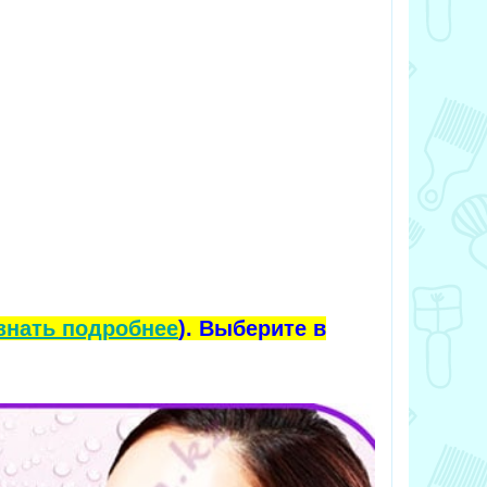
знать подробнее
). Выберите в