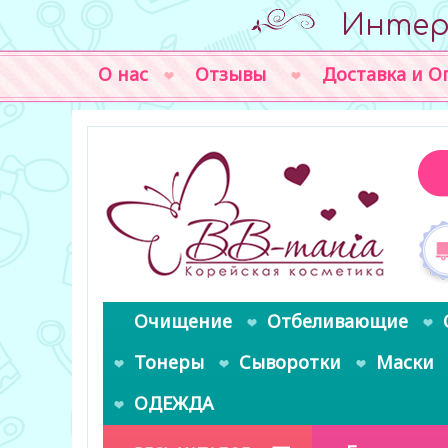
Интер
О нас
Отзывы
Доставка и О
Очищение
Отбеливающие
Тонеры
Сыворотки
Маски
ОДЕЖДА