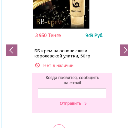
3 950
Тенге
949
Руб.
ББ крем на основе слизи
королевской улитки, 50гр
Нет в наличии
Когда появится, сообщить
на e-mail