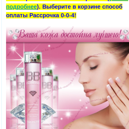
подробнее
). Выберите в корзине способ
оплаты Рассрочка 0-0-4!