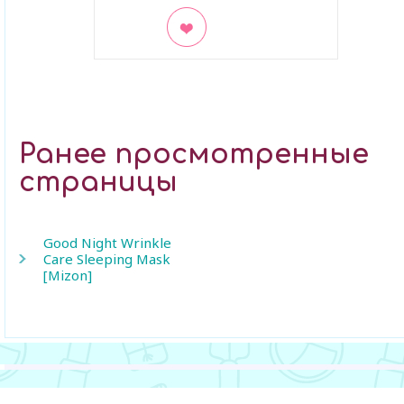
В закладки
Ранее просмотренные
страницы
Good Night Wrinkle
Care Sleeping Mask
[Mizon]