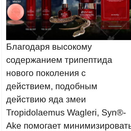
Благодаря высокому
содержанием трипептида
нового поколения с
действием, подобным
действию яда змеи
Tropidolaemus Wagleri, Syn®-
Ake помогает минимизироват