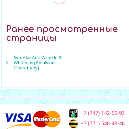
В закладки
Ранее просмотренные
страницы
Syn-Ake Anti Wrinkle &
Whitening Emulsion
[Secret Key]
+7 (747) 142-59-93
+7 (771) 546-48-46