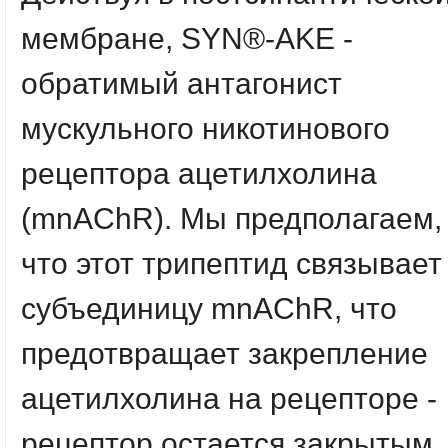
мембране, SYN®-AKE -
обратимый антагонист
мускульного никотинового
рецептора ацетилхолина
(mnAChR). Мы предполагаем,
что этот трипептид связывает
субъединицу mnAChR, что
предотвращает закрепление
ацетилхолина на рецепторе -
рецептор остается закрытым.