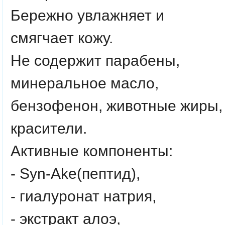
Бережно увлажняет и
смягчает кожу.
Не содержит парабены,
минеральное масло,
бензофенон, животные жиры,
красители.
Активные компоненты:
- Syn-Ake(пептид),
- гиалуронат натрия,
- экстракт алоэ,