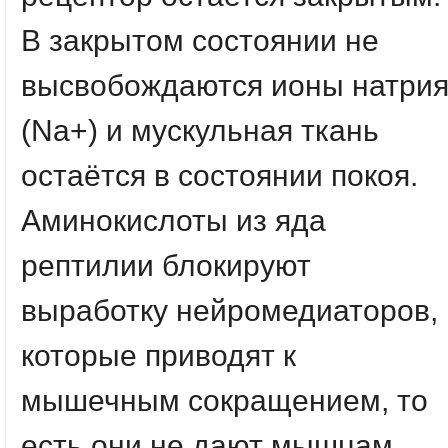
В закрытом состоянии не
высвобождаются ионы натри
(Na+) и мускульная ткань
остаётся в состоянии покоя.
Аминокислоты из яда
рептилии блокируют
выработку нейромедиаторов,
которые приводят к
мышечным сокращением, то
есть они не дают мышцам