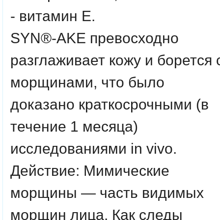
- витамин Е.
SYN®-AKE превосходно
разглаживает кожу и борется 
морщинами, что было
доказано краткосрочными (в
течение 1 месяца)
исследованиями in vivo.
Действие: Мимические
морщины — часть видимых
морщин лица. Как следы