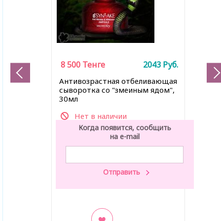
8 500
Тенге
2043
Руб.
Антивозрастная отбеливающая
сыворотка со "змеиным ядом",
30мл
Нет в наличии
Когда появится, сообщить
на e-mail