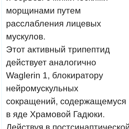
морщинами путем
расслабления лицевых
мускулов.
Этот активный трипептид
действует аналогично
Waglerin 1, блокиратору
нейромускульных
сокращений, содержащемуся
в яде Храмовой Гадюки.
Действуя в постсинаптическо