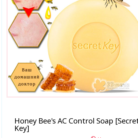
Honey Bee's AC Control Soap [Secre
Key]