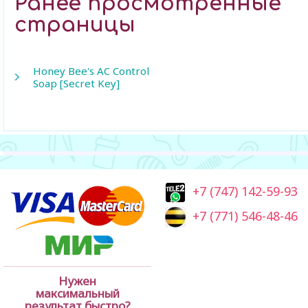
Ранее просмотренные
страницы
Honey Bee's AC Control
Soap [Secret Key]
+7 (747) 142-59-93
+7 (771) 546-48-46
Нужен
максимальный
результат быстро?