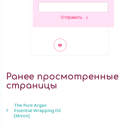
В закладки
Ранее просмотренные
страницы
The Pure Argan
Essential Wrapping Oil
[Mizon]