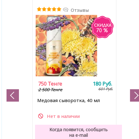
Отзывы
70 %
750
Тенге
180
Руб.
601
Руб.
2 500 Тенге
Медовая сыворотка, 40 мл
Нет в наличии
Когда появится, сообщить
на e-mail