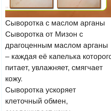
Сыворотка с маслом арганы
Сыворотка от Мизон с
драгоценным маслом арганы
– каждая её капелька которог
питает, увлажняет, смягчает
кожу.
Сыворотка ускоряет
клеточный обмен,