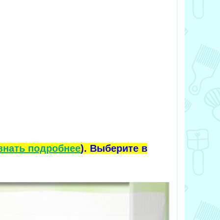
знать подробнее
). Выберите в