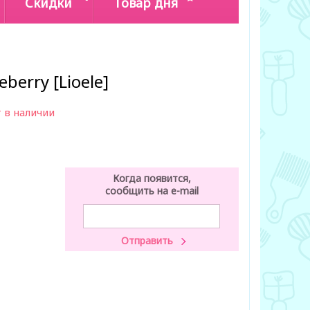
Скидки
Товар дня
eberry [Lioele]
 в наличии
Когда появится,
сообщить на e-mail