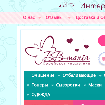
Интер
О нас
Отзывы
Доставка и О
Очищение
Отбеливающие
Тонеры
Сыворотки
Маски
ОДЕЖДА