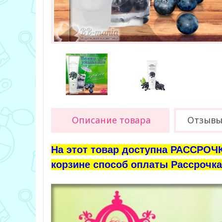
Описание товара
Отзывы 
На этот товар доступна РАССРОЧК
корзине способ оплаты Рассрочка 